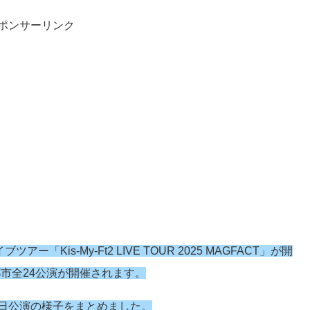
ポンサーリンク
アー「Kis-My-Ft2 LIVE TOUR 2025 MAGFACT」が開
市全24公演が開催されます。
xpo 初日公演の様子をまとめました。