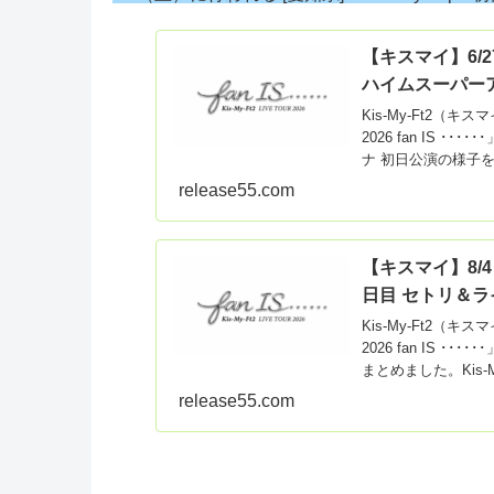
【キスマイ】6/27 K
ハイムスーパーア
Kis-My-Ft2（キス
2026 fan IS 
ナ 初日公演の様子
release55.com
【キスマイ】8/4 Ki
日目 セトリ＆ラ
Kis-My-Ft2（キス
2026 fan IS 
まとめました。Kis-
release55.com