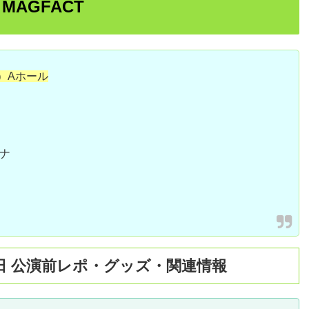
25 MAGFACT
示場）Aホール
ーナ
Expo 初日 公演前レポ・グッズ・関連情報