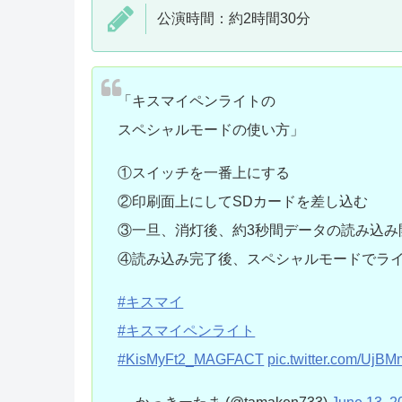
公演時間：約2時間30分
「キスマイペンライトの
スペシャルモードの使い方」
①スイッチを一番上にする
②印刷面上にしてSDカードを差し込む
③一旦、消灯後、約3秒間データの読み込み
④読み込み完了後、スペシャルモードでラ
#キスマイ
#キスマイペンライト
#KisMyFt2_MAGFACT
pic.twitter.com/Uj