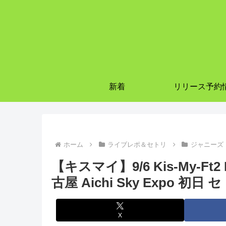
新着
リリース予約
ホーム
ライブレポ＆セトリ
ジャニーズ
【キスマイ】9/6 Kis-My-Ft2 
古屋 Aichi Sky Expo 
X