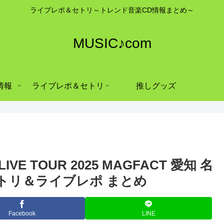
ライブレポ＆セトリ～トレンド音楽CD情報まとめ～
MUSIC♪com
情報
ライブレポ＆セトリ
推しグッズ
LIVE TOUR 2025 MAGFACT 愛知 名
初日 セトリ＆ライブレポ まとめ
Facebook
LINE