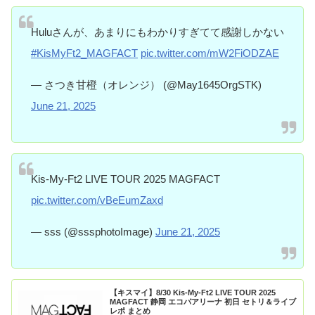
Huluさんが、あまりにもわかりすぎてて感謝しかない
#KisMyFt2_MAGFACT
pic.twitter.com/mW2FiODZAE
— さつき甘橙（オレンジ） (@May1645OrgSTK)
June 21, 2025
Kis-My-Ft2 LIVE TOUR 2025 MAGFACT
pic.twitter.com/vBeEumZaxd
— sss (@sssphotoImage)
June 21, 2025
【キスマイ】8/30 Kis-My-Ft2 LIVE TOUR 2025
MAGFACT 静岡 エコパアリーナ 初日 セトリ＆ライブ
レポ まとめ