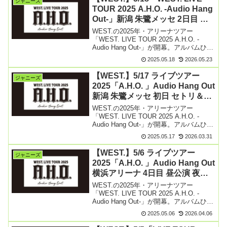
ジャニーズ
TOUR 2025 A.H.O. -Audio Hang
Out-」新潟 朱鷺メッセ 2日目 昼
公演 夜公演 セトリ＆レポ まとめ
WEST.の2025年・アリーナツアー
「WEST. LIVE TOUR 2025 A.H.O. -
Audio Hang Out-」が開幕。アルバムひっ
さげ3月より香川を皮切りに6月愛知県ま
2025.05.18
2026.05.23
で、全国9都市で28公演開催します。
5/18（日） 【続きを読む】
【WEST.】5/17 ライブツアー
ジャニーズ
2025「A.H.O. 」Audio Hang Out
新潟 朱鷺メッセ 初日 セトリ＆レ
ポ まとめ
WEST.の2025年・アリーナツアー
「WEST. LIVE TOUR 2025 A.H.O. -
Audio Hang Out-」が開幕。アルバムひっ
さげ3月より香川を皮切りに6月愛知県ま
2025.05.17
2026.03.31
で、全国9都市で28公演開催します。
5/17（土） 【続きを読む】
【WEST.】5/6 ライブツアー
ジャニーズ
2025「A.H.O. 」Audio Hang Out
横浜アリーナ 4日目 昼公演 夜公
演 セトリ＆レポ まとめ
WEST.の2025年・アリーナツアー
「WEST. LIVE TOUR 2025 A.H.O. -
Audio Hang Out-」が開幕。アルバムひっ
さげ3月より香川を皮切りに6月愛知県ま
2025.05.06
2026.04.06
で、全国9都市で28公演開催します。
5/6（火） 横【続きを読む】