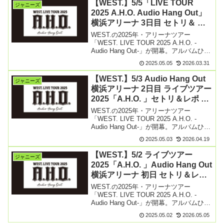
【WEST.】5/5「LIVE TOUR
ジャニーズ
2025 A.H.O. Audio Hang Out」
横浜アリーナ 3日目 セトリ＆ ラ
イブレポ まとめ
WEST.の2025年・アリーナツアー
「WEST. LIVE TOUR 2025 A.H.O. -
Audio Hang Out-」が開幕。アルバムひっ
さげ3月より香川を皮切りに6月愛知県ま
2025.05.05
2026.03.31
で、全国9都市で28公演開催します。
5/5（月） 横【続きを読む】
【WEST.】5/3 Audio Hang Out
ジャニーズ
横浜アリーナ 2日目 ライブツアー
2025「A.H.O. 」セトリ＆レポ ま
とめ
WEST.の2025年・アリーナツアー
「WEST. LIVE TOUR 2025 A.H.O. -
Audio Hang Out-」が開幕。アルバムひっ
さげ3月より香川を皮切りに6月愛知県ま
2025.05.03
2026.04.19
で、全国9都市で28公演開催します。
5/3（土） 横【続きを読む】
【WEST.】5/2 ライブツアー
ジャニーズ
2025「A.H.O. 」Audio Hang Out
横浜アリーナ 初日 セトリ＆レポ
まとめ
WEST.の2025年・アリーナツアー
「WEST. LIVE TOUR 2025 A.H.O. -
Audio Hang Out-」が開幕。アルバムひっ
さげ3月より香川を皮切りに6月愛知県ま
2025.05.02
2026.05.05
で、全国9都市で28公演開催します。