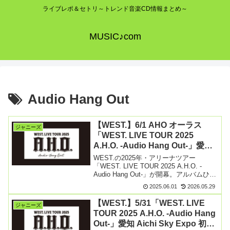
ライブレポ＆セトリ～トレンド音楽CD情報まとめ～
MUSIC♪com
Audio Hang Out
【WEST.】6/1 AHO オーラス
ジャニーズ
「WEST. LIVE TOUR 2025
A.H.O. -Audio Hang Out-」愛知
Aichi Sky Expo 2日目 セトリ＆
WEST.の2025年・アリーナツアー
レポ まとめ
「WEST. LIVE TOUR 2025 A.H.O. -
Audio Hang Out-」が開幕。アルバムひっ
さげ3月より香川を皮切りに6月愛知県ま
2025.06.01
2026.05.29
で、全国9都市で28公演開催します。
6/1（日）愛知【続きを読む】
【WEST.】5/31「WEST. LIVE
ジャニーズ
TOUR 2025 A.H.O. -Audio Hang
Out-」愛知 Aichi Sky Expo 初日