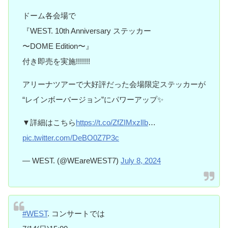
ドーム各会場で
『WEST. 10th Anniversary ステッカー
〜DOME Edition〜』
付き即売を実施!!!!!!!
アリーナツアーで大好評だった会場限定ステッカーが
“レインボーバージョン”にパワーアップ✨
▼詳細はこちら
https://t.co/ZfZIMxzlIb
…
pic.twitter.com/DeBO0Z7P3c
— WEST. (@WEareWEST7)
July 8, 2024
#WEST
. コンサートでは