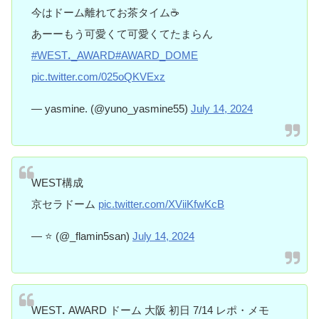
今はドーム離れてお茶タイム☕️
あーーもう可愛くて可愛くてたまらん
#WESTꓸ_AWARD
#AWARD_DOME
pic.twitter.com/025oQKVExz
— yasmine. (@yuno_yasmine55)
July 14, 2024
WEST構成
京セラドーム
pic.twitter.com/XViiKfwKcB
— ⭐️ (@_flamin5san)
July 14, 2024
WESTꓸ AWARD ドーム 大阪 初日 7/14 レポ・メモ