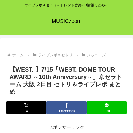
ライブレポ＆セトリ～トレンド音楽CD情報まとめ～
MUSIC♪com
ホーム
ライブレポ＆セトリ
ジャニーズ
【WEST. 】7/15「WEST. DOME TOUR
AWARD ～10th Anniversary～」京セラド
ーム 大阪 2日目 セトリ＆ライブレポ まと
め
X
Facebook
LINE
スポンサーリンク