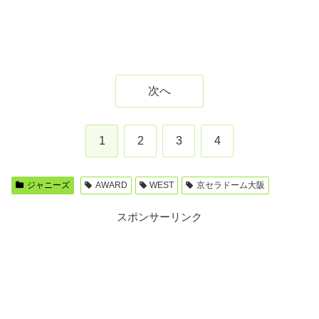
次へ
1
2
3
4
ジャニーズ
AWARD
WEST
京セラドーム大阪
スポンサーリンク