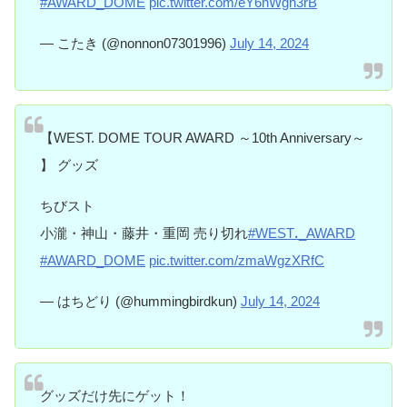
#AWARD_DOME
pic.twitter.com/eY6nWgh3rB
— こたき (@nonnon07301996)
July 14, 2024
【WEST. DOME TOUR AWARD ～10th Anniversary～
】 グッズ
ちびスト
小瀧・神山・藤井・重岡 売り切れ
#WESTꓸ_AWARD
#AWARD_DOME
pic.twitter.com/zmaWgzXRfC
— はちどり (@hummingbirdkun)
July 14, 2024
グッズだけ先にゲット！