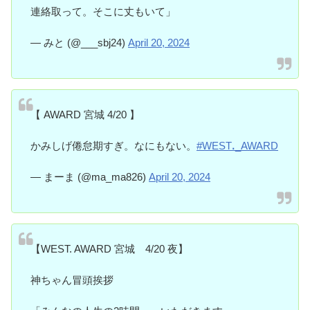
連絡取って。そこに丈もいて」
— みと (@___sbj24)
April 20, 2024
【 AWARD 宮城 4/20 】
かみしげ倦怠期すぎ。なにもない。
#WESTꓸ_AWARD
— まーま (@ma_ma826)
April 20, 2024
【WEST. AWARD 宮城 4/20 夜】
神ちゃん冒頭挨拶