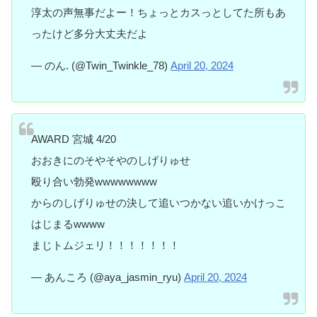
淳太の声無事だよー！ちょっとカスっとしてた所もあ
ったけど多分大丈夫だよ
— のん. (@Twin_Twinkle_78)
April 20, 2024
AWARD 宮城 4/20
おおきにのそやそやのしげりゅせ
殴り合い勃発wwwwwwww
からのしげりゅせの決して追いつかない追いかけっこ
はじまるwwww
まじトムジェリ！！！！！！！
— あんころ (@aya_jasmin_ryu)
April 20, 2024