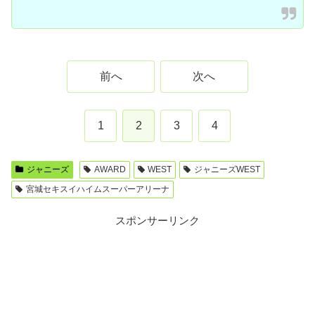
前へ
次へ
1
2
3
4
ジャニーズ
AWARD
WEST
ジャニーズWEST
宮城セキスイハイムスーパーアリーナ
スポンサーリンク