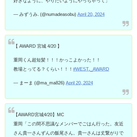
好きなように、やりたいようにやっちゃって」
— みずうみ. (@numadeasobu)
April 20, 2024
【 AWARD 宮城 4/20 】
重岡くん超短髪！！！かっこよかった！！
教場とってる？くらい！！！
#WESTꓸ_AWARD
— まーま (@ma_ma826)
April 20, 2024
【AWARD宮城4/20】MC
重岡「この間不思議なメンバーでごはん行った。友近
さん貴一さんずんの飯尾さん。貴一さんは丈繋がりで