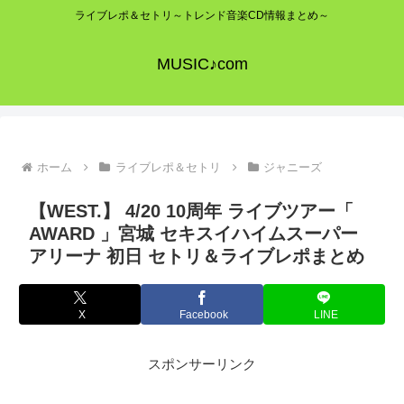
ライブレポ＆セトリ～トレンド音楽CD情報まとめ～
MUSIC♪com
ホーム
ライブレポ＆セトリ
ジャニーズ
【WEST.】 4/20 10周年 ライブツアー「
AWARD 」宮城 セキスイハイムスーパー
アリーナ 初日 セトリ＆ライブレポまとめ
X
Facebook
LINE
スポンサーリンク