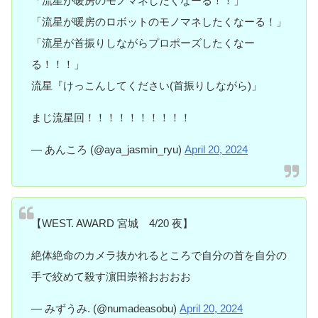
「流星が暖房のモノマネしたくなーる！！」
「流星が暖房のロボットのモノマネしたくなーる！」
「流星が首振りしながらプロポーズしたくなー
る！！！」
流星『けっこんしてください(首振りしながら)」
まじ流星回！！！！！！！！！！
— あんころ (@aya_jasmin_ryu)
April 20, 2024
【WEST. AWARD 宮城 4/20 夜】
絶体絶命のカメラ抜かれるところで自分の首を自分の
手で絞めて殺す濵田崇裕おおおお
— みずうみ. (@numadeasobu)
April 20, 2024