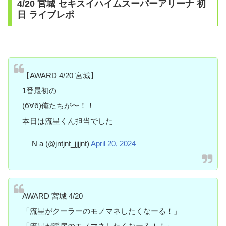
4/20 宮城 セキスイハイムスーパーアリーナ 初
日 ライブレポ
【AWARD 4/20 宮城】
1番最初の
(б∀б)俺たちが〜！！
本日は流星くん担当でした
— N a (@jntjnt_jjjjnt)
April 20, 2024
AWARD 宮城 4/20
「流星がクーラーのモノマネしたくなーる！」