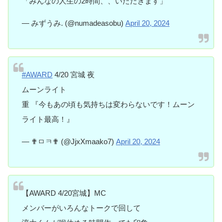
「みんなの人生の2時間、、いただきます」
— みずうみ. (@numadeasobu)
April 20, 2024
#AWARD
4/20 宮城 夜
ムーンライト
重 『今もあの頃も気持ちは変わらないです！ムーン
ライト最高！』
— ✟ㅁㅋ✟ (@JjxXmaako7)
April 20, 2024
【AWARD 4/20宮城】MC
メンバーがいろんなトークで回して