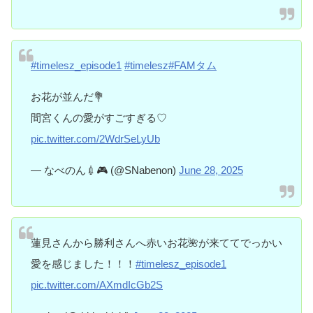
#timelesz_episode1
#timelesz
#FAMタム
お花が並んだ💐
間宮くんの愛がすごすぎる♡
pic.twitter.com/2WdrSeLyUb
— なべのん💉🎮 (@SNabenon)
June 28, 2025
蓮見さんから勝利さんへ赤いお花🌺が来ててでっかい
愛を感じました！！！
#timelesz_episode1
pic.twitter.com/AXmdIcGb2S