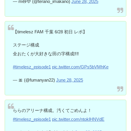
— m🧸🩵 (@terano_imakano)
June 28, 2025
【timelesz FAM 千葉 6/28 初日 レポ】
ステージ構成
全おたくが大好きな田の字構成‼️‼️
#timelesz_episode1
pic.twitter.com/GPs5bVMhKe
— 🎀 (@fumanyan22)
June 28, 2025
ららのアリーナ構成。汚くてごめんよ！
#timelesz_episode1
pic.twitter.com/ntoklHNVdE