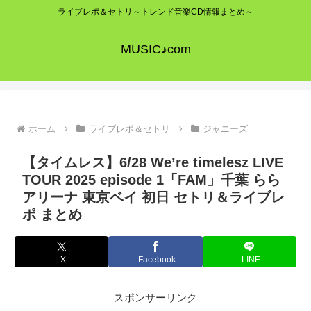
ライブレポ＆セトリ～トレンド音楽CD情報まとめ～
MUSIC♪com
ホーム
ライブレポ＆セトリ
ジャニーズ
【タイムレス】6/28 We’re timelesz LIVE
TOUR 2025 episode 1「FAM」千葉 らら
アリーナ 東京ベイ 初日 セトリ＆ライブレ
ポ まとめ
X
Facebook
LINE
スポンサーリンク