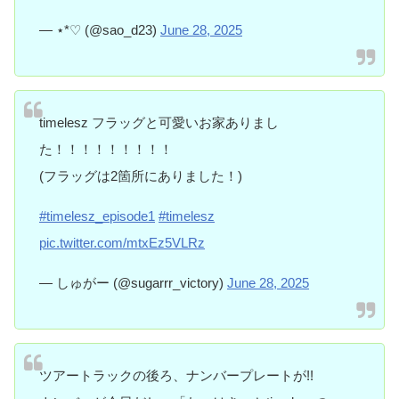
— ⋆*♡ (@sao_d23)
June 28, 2025
timelesz フラッグと可愛いお家ありまし
た！！！！！！！！！
(フラッグは2箇所にありました！)
#timelesz_episode1
#timelesz
pic.twitter.com/mtxEz5VLRz
— しゅがー (@sugarrr_victory)
June 28, 2025
ツアートラックの後ろ、ナンバープレートが!!