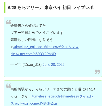
6/28 ららアリーナ 東京ベイ 初日 ライブレポ
会場来たら虹が出てた
ツアー初日おめでとうございます
素晴らしい門出になりそう
✨
#timelesz_episode1
#timelesz
#タイムレス
pic.twitter.com/d53OY2PhND
— ⋆*♡ (@sao_d23)
June 28, 2025
南船橋駅から、ららアリーナまでの動く歩道に粋なメ
ッセージが…
#timelesz_episode1
#timelesz
#タイムレ
ス
pic.twitter.com/clM8KlFZxa