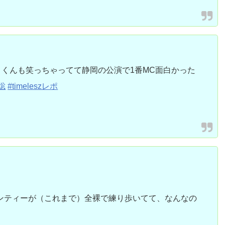
くんも笑っちゃってて静岡の公演で1番MC面白かった
聡
#timeleszレポ
ンティーが（これまで）全裸で練り歩いてて、なんなの