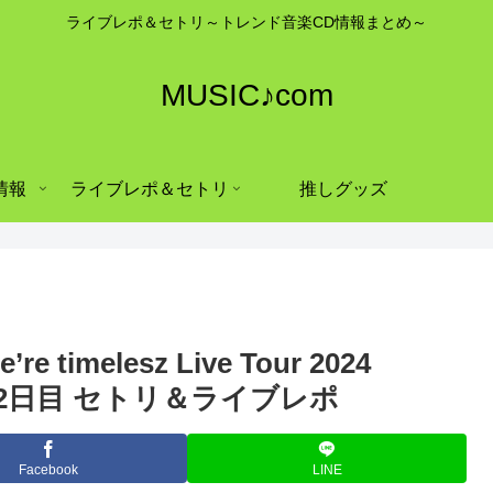
ライブレポ＆セトリ～トレンド音楽CD情報まとめ～
MUSIC♪com
情報
ライブレポ＆セトリ
推しグッズ
imelesz Live Tour 2024
ナ 2日目 セトリ＆ライブレポ
Facebook
LINE