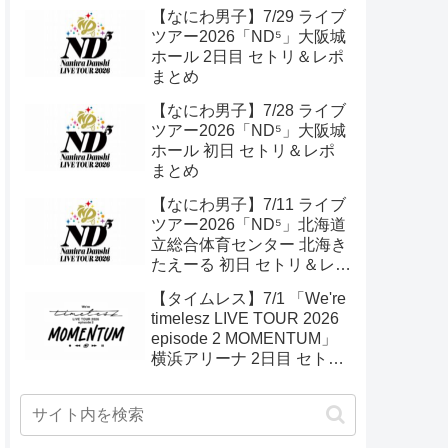
【なにわ男子】7/29 ライブ
ツアー2026「ND⁵」大阪城
ホール 2日目 セトリ＆レポ
まとめ
【なにわ男子】7/28 ライブ
ツアー2026「ND⁵」大阪城
ホール 初日 セトリ＆レポ
まとめ
【なにわ男子】7/11 ライブ
ツアー2026「ND⁵」北海道
立総合体育センター 北海き
たえーる 初日 セトリ＆レポ
まとめ
【タイムレス】7/1 「We're
timelesz LIVE TOUR 2026
episode 2 MOMENTUM」
横浜アリーナ 2日目 セトリ
＆ライブレポ まとめ