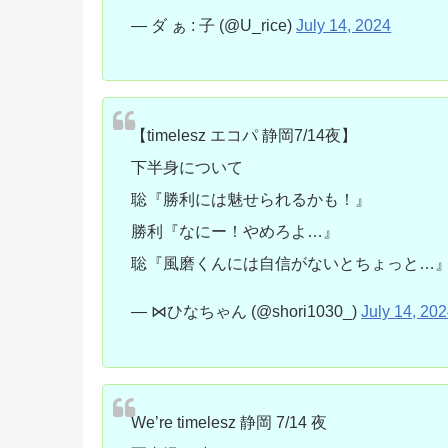
— ダ ぁ : 子 (@U_rice)
July 14, 2024
【timelesz エコパ 静岡7/14夜】
下半身について
聡『勝利には魅せられるかも！』
勝利『なにー！やめろよ…』
聡『風磨くんには自信がないとちょっと…
— ⋈ひなちゃん (@shori1030_)
July 14, 20
We’re timelesz 静岡 7/14 夜