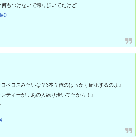
だけ何もつけないで練り歩いてたけど
de0
ケロベロスみたいな？3本？俺のばっかり確認するのよ』
ケンティーが…あの人練り歩いてたから！』
ー
24