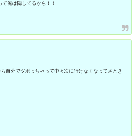
って俺は隠してるから！！
から自分でツボっちゃって中々次に行けなくなってさとき