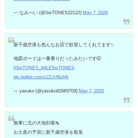
— なみぺい (@SixTONES22122)
May 7, 2026
新千歳空港も色んなお店で歓迎してくれてます✨
地図ボードは一番乗りだったみたいです🤭
#SixTONES_MILESixTONES
pic.twitter.com/z2ZJcf6uhN
— yasuko (@yasuko82669709)
May 7, 2026
無事に北の大地到着🛬
お土産の予習に新千歳空港を散策