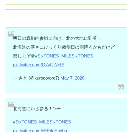
明日の真駒内参戦に向け、北の大地に到着！
北海道の寒さにびっくり😱明日は雨降るかもだけど
楽しむぞ💎
#SixTONES_MILESixTONES
pic.twitter.com/Q7vf2iNefS
— さと (@kurocororo7)
May 7, 2026
北海道にいざ参る！*⋆✈︎
#SixTONES_MILESixTONES
pic.twitter.com/nEF4oEhd0u