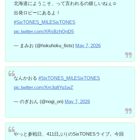
北海道にようこそ、って言われるの嬉しいねぇ☺️
出発ロビーにあるよ！
#SixTONES_MILESixTONES
pic.twitter.com/XRsBzhQnD5
— まみお (@hokuhoku_6sts)
May 7, 2026
なんかおる
#SixTONES_MILESixTONES
pic.twitter.com/Xm3q8Yq1wZ
— のぎおん (@nogi_on)
May 7, 2026
やっと参戦日、411日ぶりのSixTONESライブ。今回