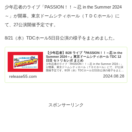
少年忍者のライブ「PASSION！！～忍 in the Summer 2024
～」が開幕。東京ドームシティホール（ＴＤＣホール）に
て、27公演開催予定です。
8/21（水）TDCホール5日目公演の様子をまとめました。
【少年忍者】8/28 ライブ『PASSION！！～忍 in the
Summer 2024～』東京ドームシティホール TDC 12
日目 セトリ＆レポ まとめ
少年忍者のライブ「PASSION！！～忍 in the Summer 2024～」
が開幕。東京ドームシティホール（ＴＤＣホール）にて、27公演
開催予定です。8/28（水）TDCホール12日目公演の様子をまとめ
ました。少年忍者 ライブ PAS【続きを読む】
2024.08.28
release55.com
スポンサーリンク