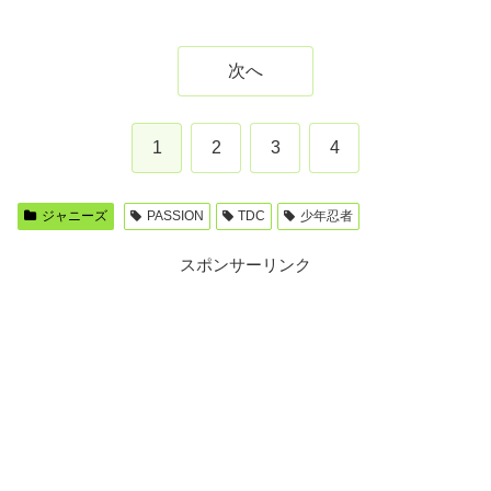
次へ
1
2
3
4
ジャニーズ
PASSION
TDC
少年忍者
スポンサーリンク