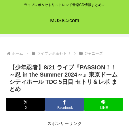
ライブレポ＆セトリ～トレンド音楽CD情報まとめ～
MUSIC♪com
ホーム
ライブレポ＆セトリ
ジャニーズ
【少年忍者】8/21 ライブ『PASSION！！
～忍 in the Summer 2024～』東京ドーム
シティホール TDC 5日目 セトリ＆レポ ま
とめ
X
Facebook
LINE
スポンサーリンク