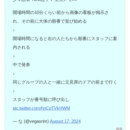
開場時間の10分くらい前から画像の看板が掲示さ
れ、その前に大体の順番で並び始める
↓
開場時間になると右の人たちから順番にスタッフに案
内される
↓
中で発券
↓
同じグループの人と一緒に立見席のドアの前まで行く
↓
スタッフが番号順に呼び出し
pic.twitter.com/hnCpTVkHWM
— な (@vegasrim)
August 17, 2024