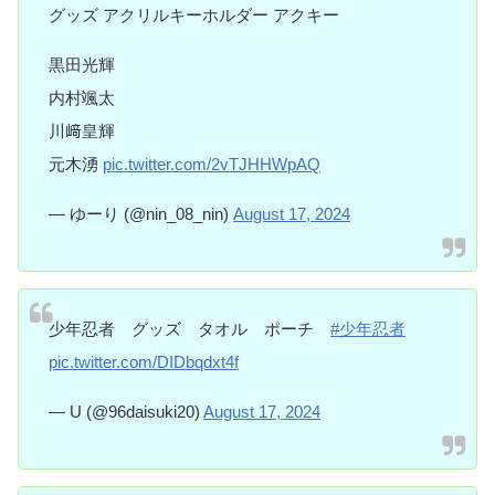
グッズ アクリルキーホルダー アクキー
黒田光輝
内村颯太
川﨑皇輝
元木湧
pic.twitter.com/2vTJHHWpAQ
— ゆーり (@nin_08_nin)
August 17, 2024
少年忍者 グッズ タオル ポーチ
#少年忍者
pic.twitter.com/DIDbqdxt4f
— U (@96daisuki20)
August 17, 2024