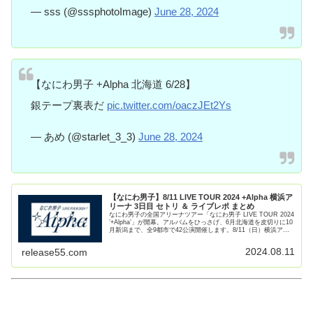
— sss (@sssphotoImage)
June 28, 2024
【なにわ男子 +Alpha 北海道 6/28】
銀テープ裏表だ
pic.twitter.com/oaczJEt2Ys
— あめ (@starlet_3_3)
June 28, 2024
【なにわ男子】8/11 LIVE TOUR 2024 +Alpha 横浜ア
リーナ 3日目 セトリ ＆ ライブレポ まとめ
なにわ男子の全国アリーナツアー「なにわ男子 LIVE TOUR 2024
’+Alpha’」が開幕。アルバムをひっさげ、6月北海道を皮切りに10
月新潟まで、全9都市で42公演開催します。8/11（日）横浜アリ
ーナ 3日目公演の様子をまとめま【続きを読む】
2024.08.11
release55.com