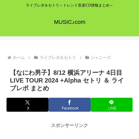
ライブレポ＆セトリ～トレンド音楽CD情報まとめ～
MUSIC♪com
ホーム
ライブレポ＆セトリ
ジャニーズ
【なにわ男子】8/12 横浜アリーナ 4日目
LIVE TOUR 2024 +Alpha セトリ ＆ ライ
ブレポ まとめ
X
Facebook
LINE
スポンサーリンク