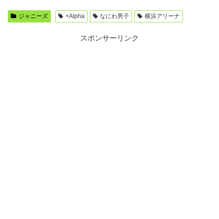
ジャニーズ
+Alpha
なにわ男子
横浜アリーナ
スポンサーリンク