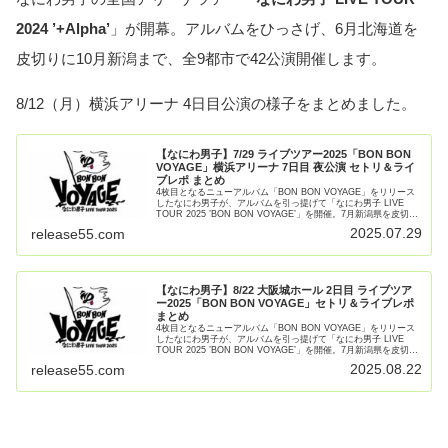
2024 ’+Alpha’
」が開幕。アルバムをひっさげ、6月北海道を
皮切りに10月新潟まで、全9都市で42公演開催します。
8/12（月）横浜アリーナ 4日目公演の様子をまとめました。
【なにわ男子】7/29 ライブツアー2025「BON BON
VOYAGE」横浜アリーナ 7日目 夜公演 セトリ＆ライ
ブレポ まとめ
4枚目となるニューアルバム「BON BON VOYAGE」をリリース
したなにわ男子が、アルバムを引っ提げて「なにわ男子 LIVE
TOUR 2025 ’BON BON VOYAGE’」を開催。7月新潟県を皮切り
に11月愛知県まで全国9都市で【続きを読む】
2025.07.29
release55.com
【なにわ男子】8/22 大阪城ホール 2日目 ライブツア
ー2025「BON BON VOYAGE」セトリ＆ライブレポ
まとめ
4枚目となるニューアルバム「BON BON VOYAGE」をリリース
したなにわ男子が、アルバムを引っ提げて「なにわ男子 LIVE
TOUR 2025 ’BON BON VOYAGE’」を開催。7月新潟県を皮切り
に11月愛知県まで全国9都市で【続きを読む】
2025.08.22
release55.com