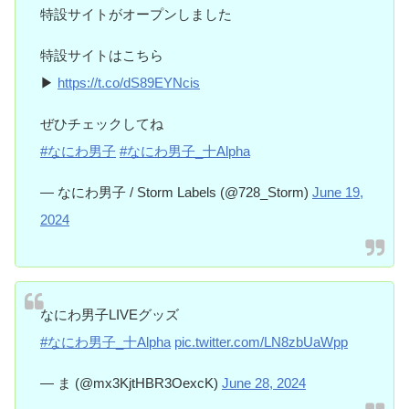
特設サイトがオープンしました
特設サイトはこちら
▶︎
https://t.co/dS89EYNcis
ぜひチェックしてね
#なにわ男子
#なにわ男子_十Alpha
— なにわ男子 / Storm Labels (@728_Storm)
June 19,
2024
なにわ男子LIVEグッズ
#なにわ男子_十Alpha
pic.twitter.com/LN8zbUaWpp
— ま (@mx3KjtHBR3OexcK)
June 28, 2024