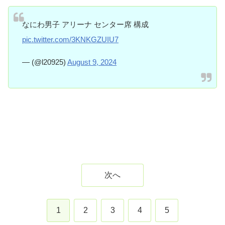
なにわ男子 アリーナ センター席 構成
pic.twitter.com/3KNKGZUIU7
— (@l20925)
August 9, 2024
次へ
1
2
3
4
5