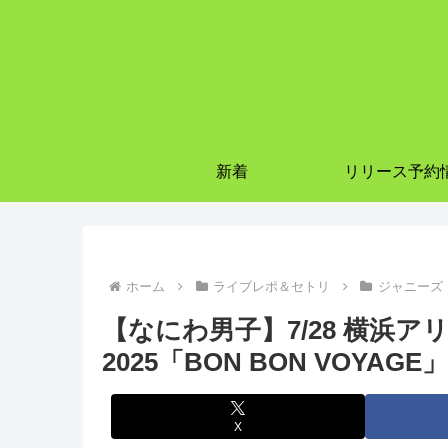
新着
リリース予約
ホーム
ライブレポ＆セトリ
ジャニーズ
【なにわ男子】7/28 横浜ア
2025「BON BON VOY
X