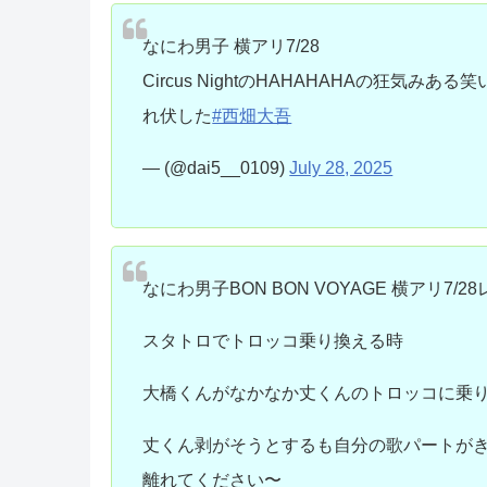
なにわ男子 横アリ7/28
Circus NightのHAHAHAHAの狂
れ伏した️
#西畑大吾
— (@dai5__0109)
July 28, 2025
なにわ男子BON BON VOYAGE 横アリ7/28
スタトロでトロッコ乗り換える時
大橋くんがなかなか丈くんのトロッコに乗り
丈くん剥がそうとするも自分の歌パートが
離れてください〜