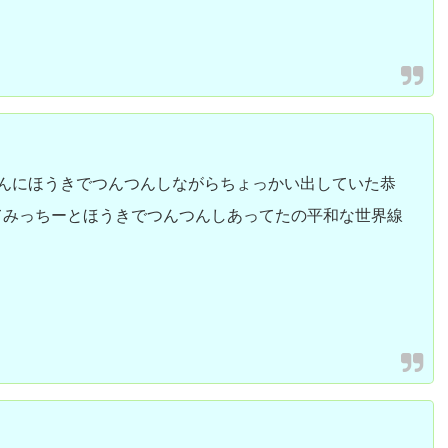
ら大橋くんにほうきでつんつんしながらちょっかい出していた恭
てみっちーとほうきでつんつんしあってたの平和な世界線