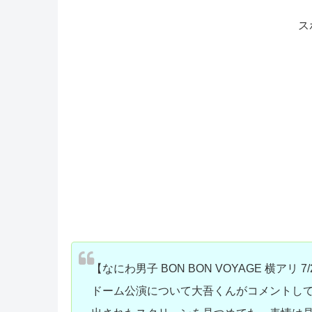
ス
【なにわ男子 BON BON VOYAGE 横アリ 7/
ドーム公演について大吾くんがコメントし