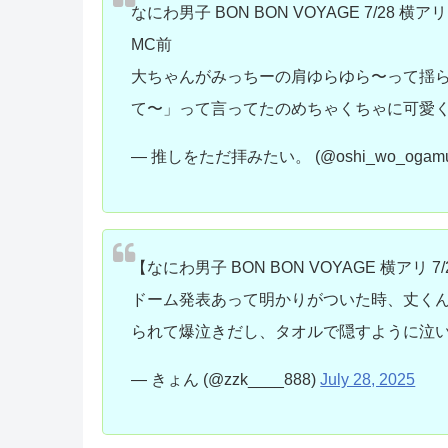
なにわ男子 BON BON VOYAGE 7/28 横アリ
MC前
大ちゃんがみっちーの肩ゆらゆら〜って揺
て〜」って言ってたのめちゃくちゃに可愛
— 推しをただ拝みたい。 (@oshi_wo_ogam
【なにわ男子 BON BON VOYAGE 横アリ 7/
ドーム発表あって明かりがついた時、丈く
られて爆泣きだし、タオルで隠すように泣
— きょん (@zzk____888)
July 28, 2025