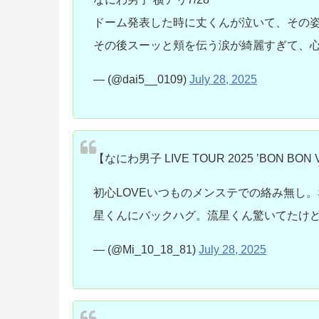
ドーム発表した時に丈くんが泣いて、その
その後スーッと頬を伝う涙が綺麗すぎて、
— (@dai5__0109)
July 28, 2025
【なにわ男子 LIVE TOUR 2025 ’BON BON 
初心LOVEいつものメンステでの絡み無し
星くんにバックハグ。流星くん驚いてたけ
— (@Mi_10_18_81)
July 28, 2025