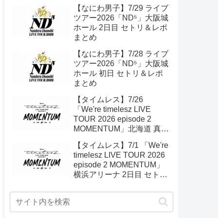
【なにわ男子】7/29 ライブ
ツアー2026「ND⁵」大阪城
ホール 2日目 セトリ＆レポ
まとめ
【なにわ男子】7/28 ライブ
ツアー2026「ND⁵」大阪城
ホール 初日 セトリ＆レポ
まとめ
【タイムレス】7/26
「We're timelesz LIVE
TOUR 2026 episode 2
MOMENTUM」北海道 真駒
内 2日目 セトリ＆ライブレ
【タイムレス】7/1 「We're
ポ
timelesz LIVE TOUR 2026
episode 2 MOMENTUM」
横浜アリーナ 2日目 セトリ
＆ライブレポ まとめ