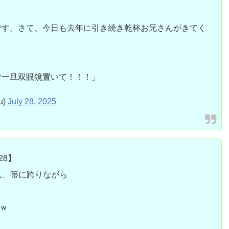
です。さて、今日も去年に引き続き乾杯お兄さんがきてく
皆一旦双眼鏡置いて！！！」
u)
July 28, 2025
28】
吾さん、箒に跨りながら
ｗ