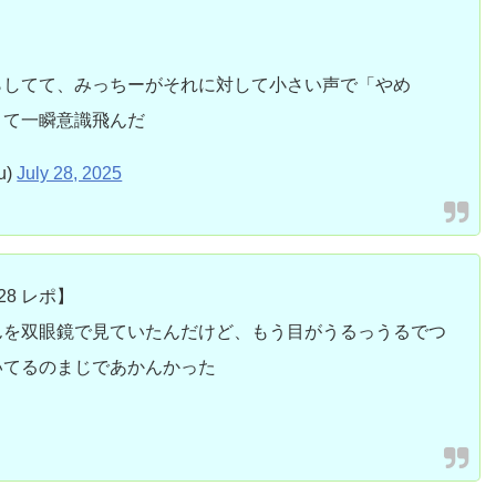
らしてて、みっちーがそれに対して小さい声で「やめ
くて一瞬意識飛んだ
u)
July 28, 2025
28 レポ】
んを双眼鏡で見ていたんだけど、もう目がうるっうるでつ
いてるのまじであかんかった