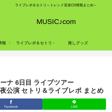
ライブレポ＆セトリ～トレンド音楽CD情報まとめ～
MUSIC♪com
情報
ライブレポ＆セトリ
推しグッズ
リーナ 6日目 ライブツアー
AGE」夜公演 セトリ＆ライブレポ まとめ
Facebook
LINE