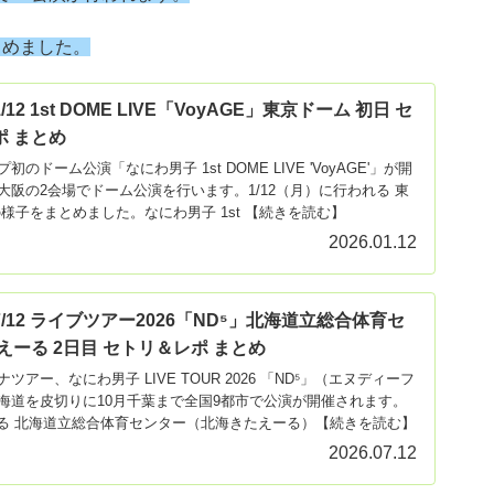
とめました。
2 1st DOME LIVE「VoyAGE」東京ドーム 初日 セ
 まとめ
のドーム公演「なにわ男子 1st DOME LIVE 'VoyAGE'」が開
阪の2会場でドーム公演を行います。1/12（月）に行われる 東
様子をまとめました。なにわ男子 1st 【続きを読む】
2026.01.12
/12 ライブツアー2026「ND⁵」北海道立総合体育セ
えーる 2日目 セトリ＆レポ まとめ
アー、なにわ男子 LIVE TOUR 2026 「ND⁵」（エヌディーフ
海道を皮切りに10月千葉まで全国9都市で公演が開催されます。
われる 北海道立総合体育センター（北海きたえーる）【続きを読む】
2026.07.12