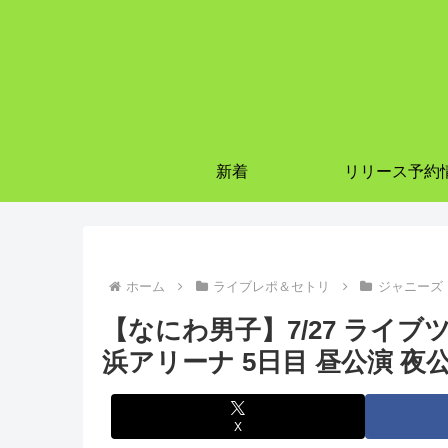
新着
リリース予約
ホーム
ライブレポ＆セトリ
ジャニーズ
【なにわ男子】7/27 ライブツア
浜アリーナ 5日目 昼公演 夜
X