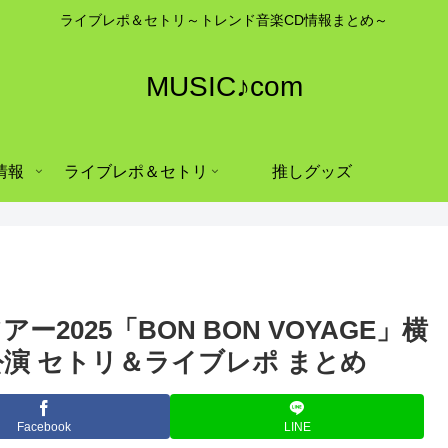
ライブレポ＆セトリ～トレンド音楽CD情報まとめ～
MUSIC♪com
情報
ライブレポ＆セトリ
推しグッズ
ー2025「BON BON VOYAGE」横
公演 セトリ＆ライブレポ まとめ
Facebook
LINE