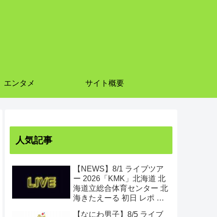
エンタメ
サイト概要
人気記事
【NEWS】8/1 ライブツア
ー 2026「KMK」北海道 北
海道立総合体育センター 北
海きたえーる 初日 レポ ま
とめ
【なにわ男子】8/5 ライブ