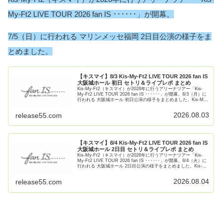
My-Ft2 LIVE TOUR 2026 fan IS ･･････」が開幕。
7/5（日）に行われる マリンメッセ福岡 2日目公演の様子をま
とめました。
【キスマイ】8/3 Kis-My-Ft2 LIVE TOUR 2026 fan IS
大阪城ホール 初日 セトリ＆ライブレポ まとめ
Kis-My-Ft2（キスマイ）が2026年に行うアリーナツアー「Kis-
My-Ft2 LIVE TOUR 2026 fan IS ･･････」が開幕。8/3（月）に
行われる 大阪城ホール 初日公演の様子をまとめました。Kis-My-
Ft【続きを読む】
2026.08.03
release55.com
【キスマイ】8/4 Kis-My-Ft2 LIVE TOUR 2026 fan IS
大阪城ホール 2日目 セトリ＆ライブレポ まとめ
Kis-My-Ft2（キスマイ）が2026年に行うアリーナツアー「Kis-
My-Ft2 LIVE TOUR 2026 fan IS ･･････」が開幕。8/4（火）に
行われる 大阪城ホール 2日目公演の様子をまとめました。Kis-
My-F【続きを読む】
2026.08.04
release55.com