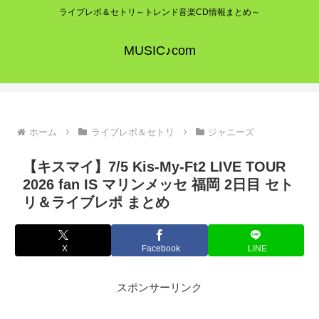
ライブレポ＆セトリ～トレンド音楽CD情報まとめ～
MUSIC♪com
ホーム
ライブレポ＆セトリ
ジャニーズ
【キスマイ】7/5 Kis-My-Ft2 LIVE TOUR
2026 fan IS マリンメッセ 福岡 2日目 セト
リ＆ライブレポ まとめ
X
Facebook
LINE
スポンサーリンク