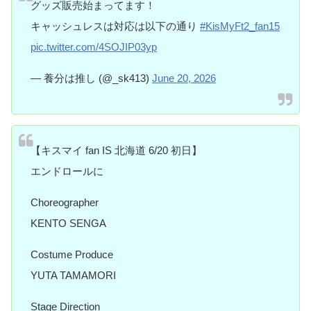
グッズ販売始まってます！
キャッシュレスは対応は以下の通り
#KisMyFt2_fan15
pic.twitter.com/4SOJIP03yp
— 養分は推し (@_sk413)
June 20, 2026
【キスマイ fan IS 北海道 6/20 初日】
エンドロールに
Choreographer
KENTO SENGA
Costume Produce
YUTA TAMAMORI
Stage Direction