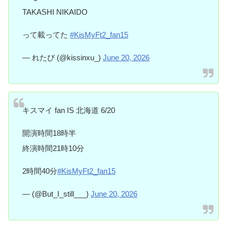
TAKASHI NIKAIDO
って載ってた
#KisMyFt2_fan15
— れたぴ (@kissinxu_)
June 20, 2026
キスマイ fan IS 北海道 6/20
開演時間18時半
終演時間21時10分
2時間40分
#KisMyFt2_fan15
— (@But_I_still___)
June 20, 2026