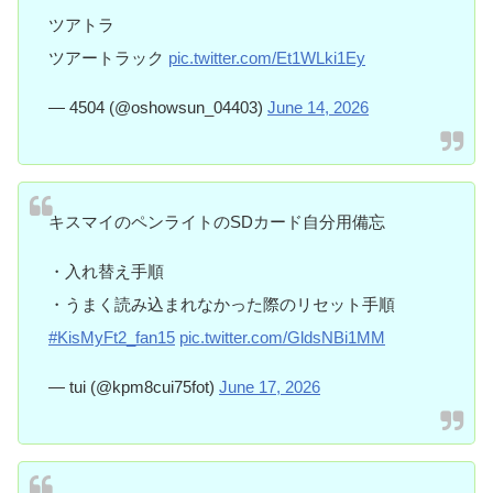
ツアトラ
ツアートラック
pic.twitter.com/Et1WLki1Ey
— 4504 (@oshowsun_04403)
June 14, 2026
キスマイのペンライトのSDカード自分用備忘
・入れ替え手順
・うまく読み込まれなかった際のリセット手順
#KisMyFt2_fan15
pic.twitter.com/GldsNBi1MM
— tui (@kpm8cui75fot)
June 17, 2026