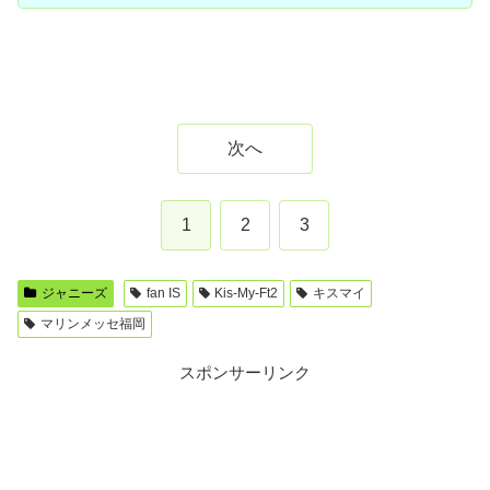
次へ
1
2
3
ジャニーズ
fan IS
Kis-My-Ft2
キスマイ
マリンメッセ福岡
スポンサーリンク