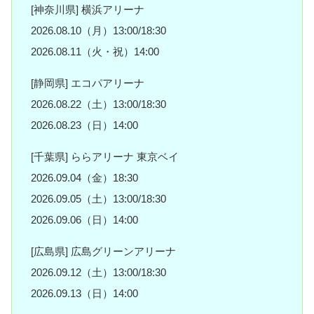
[神奈川県] 横浜アリーナ
2026.08.10（月）13:00/18:30
2026.08.11（火・祝）14:00
[静岡県] エコパアリーナ
2026.08.22（土）13:00/18:30
2026.08.23（日）14:00
[千葉県] ららアリーナ 東京ベイ
2026.09.04（金）18:30
2026.09.05（土）13:00/18:30
2026.09.06（日）14:00
[広島県] 広島グリーンアリーナ
2026.09.12（土）13:00/18:30
2026.09.13（日）14:00