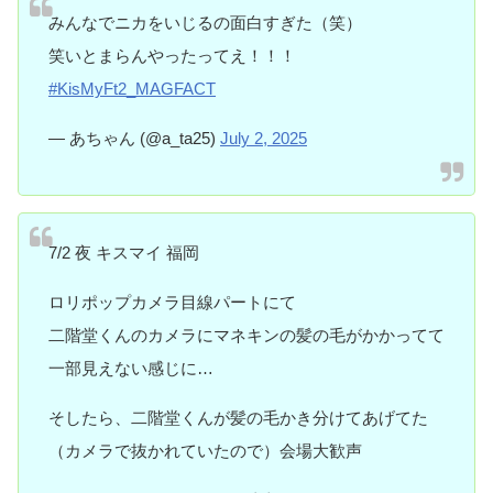
みんなでニカをいじるの面白すぎた（笑）
笑いとまらんやったってえ！！！
#KisMyFt2_MAGFACT
— あちゃん (@a_ta25)
July 2, 2025
7/2 夜 キスマイ 福岡
ロリポップカメラ目線パートにて
二階堂くんのカメラにマネキンの髪の毛がかかってて
一部見えない感じに…
そしたら、二階堂くんが髪の毛かき分けてあげてた
（カメラで抜かれていたので）会場大歓声