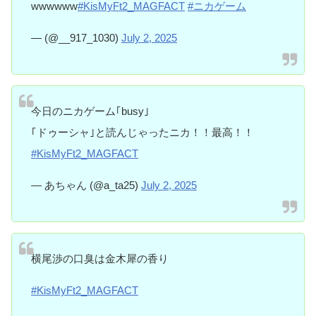
wwwwww
#KisMyFt2_MAGFACT
#ニカゲーム
— (@__917_1030)
July 2, 2025
今日のニカゲーム｢busy｣
｢ドゥーシャ｣と読んじゃったニカ！！最高！！
#KisMyFt2_MAGFACT
— あちゃん (@a_ta25)
July 2, 2025
横尾渉の口臭は金木犀の香り
#KisMyFt2_MAGFACT