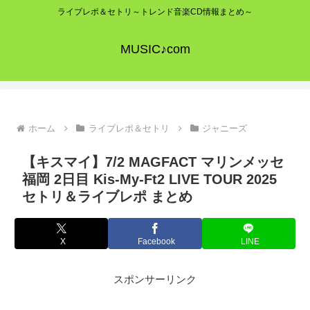
ライブレポ＆セトリ～トレンド音楽CD情報まとめ～
MUSIC♪com
ホーム
ライブレポ＆セトリ
ジャニーズ
【キスマイ】7/2 MAGFACT マリンメッセ
福岡 2日目 Kis-My-Ft2 LIVE TOUR 2025
セトリ＆ライブレポ まとめ
X
Facebook
LINE
スポンサーリンク