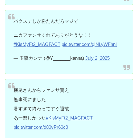
バクステしか勝たんだろマジで
ニカファンサくれてありがとうな！！
#KisMyFt2_MAGFACT
pic.twitter.com/qINLyWFhnI
— 玉森カンナ (@Y_______kanna)
July 2, 2025
横尾さんからファンサ貰え
無事死にました
暑すぎて終わってすぐ退散
あー楽しかった
#KisMyFt2_MAGFACT
pic.twitter.com/d80vPr60c9