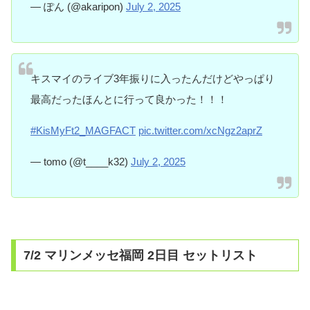
— ぽん (@akaripon)
July 2, 2025
キスマイのライブ3年振りに入ったんだけどやっぱり
最高だったほんとに行って良かった！！！
#KisMyFt2_MAGFACT
pic.twitter.com/xcNgz2aprZ
— tomo (@t____k32)
July 2, 2025
7/2 マリンメッセ福岡 2日目 セットリスト