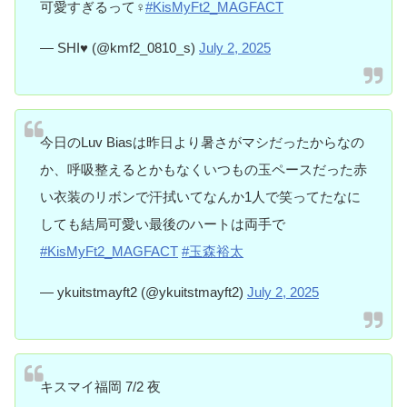
可愛すぎるって‍♀️
#KisMyFt2_MAGFACT
— SHI♥ (@kmf2_0810_s)
July 2, 2025
今日のLuv Biasは昨日より暑さがマシだったからなの
か、呼吸整えるとかもなくいつもの玉ペースだった赤
い衣装のリボンで汗拭いてなんか1人で笑ってたなに
しても結局可愛い最後のハートは両手で
#KisMyFt2_MAGFACT
#玉森裕太
— ykuitstmayft2 (@ykuitstmayft2)
July 2, 2025
キスマイ福岡 7/2 夜