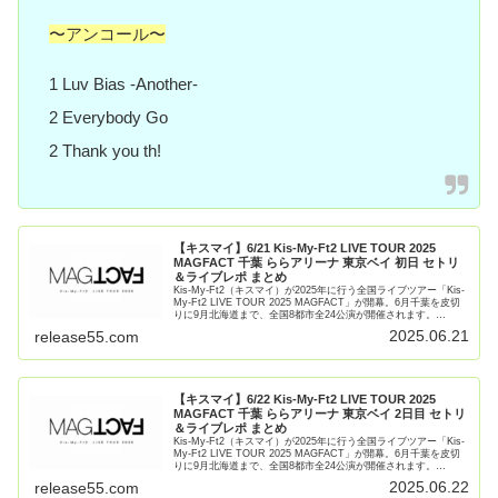
〜アンコール〜
1 Luv Bias -Another-
2 Everybody Go
2 Thank you th!
【キスマイ】6/21 Kis-My-Ft2 LIVE TOUR 2025
MAGFACT 千葉 ららアリーナ 東京ベイ 初日 セトリ
＆ライブレポ まとめ
Kis-My-Ft2（キスマイ）が2025年に行う全国ライブツアー「Kis-
My-Ft2 LIVE TOUR 2025 MAGFACT」が開幕。6月千葉を皮切
りに9月北海道まで、全国8都市全24公演が開催されます。
6/21（土）に行われる 【続きを読む】
2025.06.21
release55.com
【キスマイ】6/22 Kis-My-Ft2 LIVE TOUR 2025
MAGFACT 千葉 ららアリーナ 東京ベイ 2日目 セトリ
＆ライブレポ まとめ
Kis-My-Ft2（キスマイ）が2025年に行う全国ライブツアー「Kis-
My-Ft2 LIVE TOUR 2025 MAGFACT」が開幕。6月千葉を皮切
りに9月北海道まで、全国8都市全24公演が開催されます。
6/22（日）に行われる 【続きを読む】
2025.06.22
release55.com