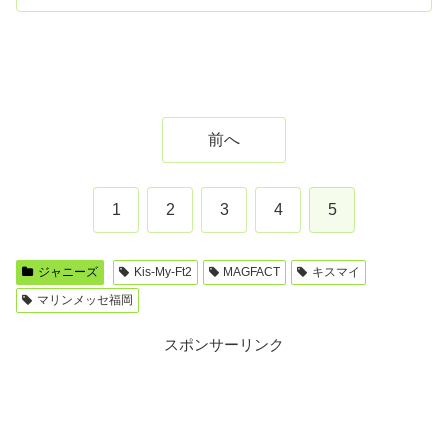
前へ
1
2
3
4
5
ジャニーズ
Kis-My-Ft2
MAGFACT
キスマイ
マリンメッセ福岡
スポンサーリンク