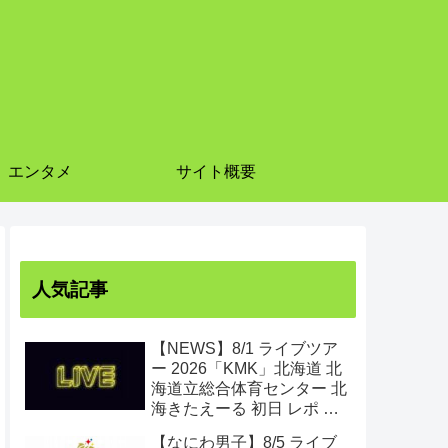
エンタメ
サイト概要
人気記事
【NEWS】8/1 ライブツア
ー 2026「KMK」北海道 北
海道立総合体育センター 北
海きたえーる 初日 レポ ま
とめ
【なにわ男子】8/5 ライブ