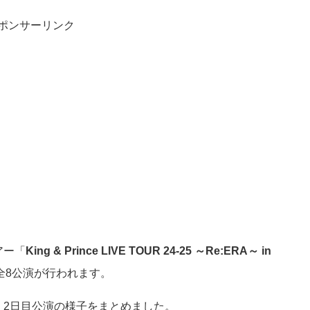
ポンサーリンク
ツアー「
King & Prince LIVE TOUR 24-25 ～Re:ERA～ in
全8公演が行われます。
福岡 2日目公演の様子をまとめました。