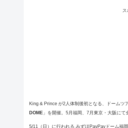
ス
King & Prince が2人体制後初となる、ドーム
DOME
」を開催。5月福岡、7月東京・大阪にて
5/11（日）に行われる みずほPayPayドーム