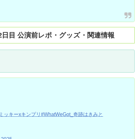
福岡 2日目 公演前レポ・グッズ・関連情報
#ミッキーxキンプリ
#WhatWeGot_奇跡はきみと