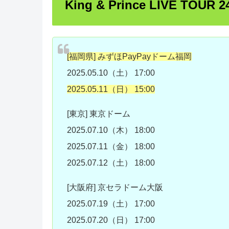
King & Prince LIVE TOUR 
[福岡県] みずほPayPayドーム福岡
2025.05.10（土） 17:00
2025.05.11（日） 15:00
[東京] 東京ドーム
2025.07.10（木） 18:00
2025.07.11（金） 18:00
2025.07.12（土） 18:00
[大阪府] 京セラドーム大阪
2025.07.19（土） 17:00
2025.07.20（日） 17:00