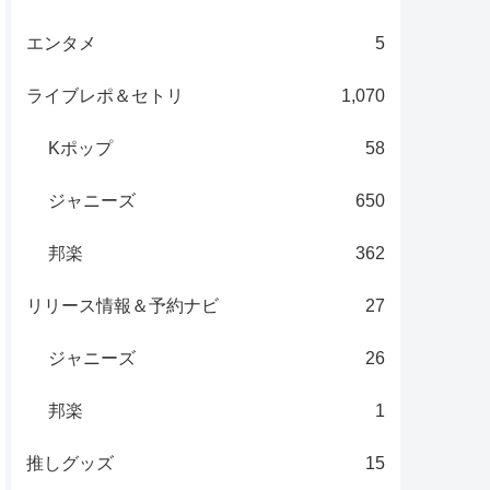
エンタメ
5
ライブレポ＆セトリ
1,070
Kポップ
58
ジャニーズ
650
邦楽
362
リリース情報＆予約ナビ
27
ジャニーズ
26
邦楽
1
推しグッズ
15