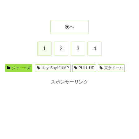
次へ
1
2
3
4
ジャニーズ
Hey! Say! JUMP
PULL UP
東京ドーム
スポンサーリンク