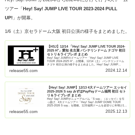
ツアー「
Hey! Say! JUMP LIVE TOUR 2023-2024 PULL
UP!
」が開幕。
1/6（土）京セラドーム大阪 初日公演の様子をまとめました。
【HSJ】12/14 「Hey! Say! JUMP LIVE TOUR 2024-
2025 H⁺」愛知 名古屋 バンテリンドーム ナゴヤ 初日
セトリ＆ライブレポ まとめ
Hey! Say! JUMPのドームツアー「Hey! Say! JUMP LIVE
TOUR 2024-2025 H⁺」が開幕。12/14（土） バンテリンドーム
ナゴヤ 初日公演の様子をまとめました。Hey! Say! JUMP
LIVE【続きを読む】
2024.12.14
release55.com
【Hey! Say! JUMP】12/13 4大ドームツアー エッセイ
2025-2026 S say みずほPayPayドーム福岡 初日 セト
リ＆ライブレポ まとめ
Hey! Say! JUMPがニューアルバム「S say」（エッセイ）を引
っ提げ、4大ドームツアー「Hey! Say! JUMP DOME TOUR
2025-2026 S say」を開催。12月福岡ドームを皮切りに年明け1月
大阪ドームまで【続きを読む】
2025.12.13
release55.com