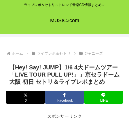
ライブレポ＆セトリ～トレンド音楽CD情報まとめ～
MUSIC♪com
ホーム
ライブレポ＆セトリ
ジャニーズ
【Hey! Say! JUMP】1/6 4大ドームツアー
「LIVE TOUR PULL UP!」」京セラドーム
大阪 初日 セトリ＆ライブレポまとめ
X
Facebook
LINE
スポンサーリンク