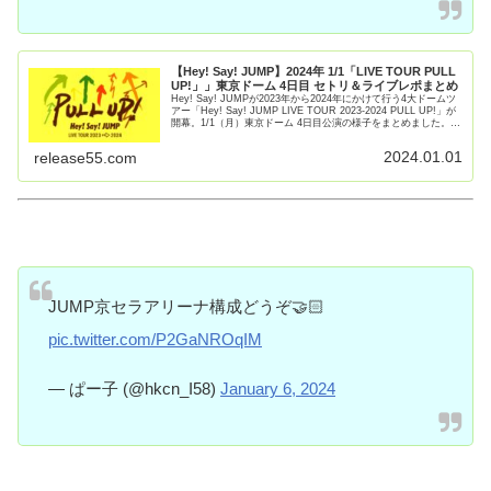
【Hey! Say! JUMP】2024年 1/1「LIVE TOUR PULL
UP!」」東京ドーム 4日目 セトリ＆ライブレポまとめ
Hey! Say! JUMPが2023年から2024年にかけて行う4大ドームツ
アー「Hey! Say! JUMP LIVE TOUR 2023-2024 PULL UP!」が
開幕。1/1（月）東京ドーム 4日目公演の様子をまとめました。
He【続きを読む】
2024.01.01
release55.com
JUMP京セラアリーナ構成どうぞ🤝🏻
pic.twitter.com/P2GaNROqIM
— ぱー子 (@hkcn_I58)
January 6, 2024