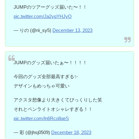
JUMPのツアーグッズ届いた〜！！
pic.twitter.com/Ja2yqYHJyO
— りの (@rii_sy5)
December 13, 2023
JUMPのグッズ届いたぁ〜！！！！
今回のグッズ全部最高すぎる✨️
デザインもめっちゃ可愛い
アクスタ想像より大きくてびっくりした笑
それとペンライトオシャレすぎる！！
pic.twitter.com/ln6Rco8qeS
— 彩 (@jhsj0509)
December 18, 2023