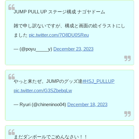
JUMP PULL UP ステージ構成 ナゴヤドーム
雑で申し訳ないですが、構成と画面の絵イラストにし
ました
pic.twitter.com/7O8DU0SReu
— (@poyu_____y)
December 23, 2023
やっと来たぜ。JUMPのグッズ達
#HSJ_PULLUP
pic.twitter.com/G3SZbebqLw
— Ryuri (@chineninoo04)
December 18, 2023
まだダンボールでごめんなさい！！