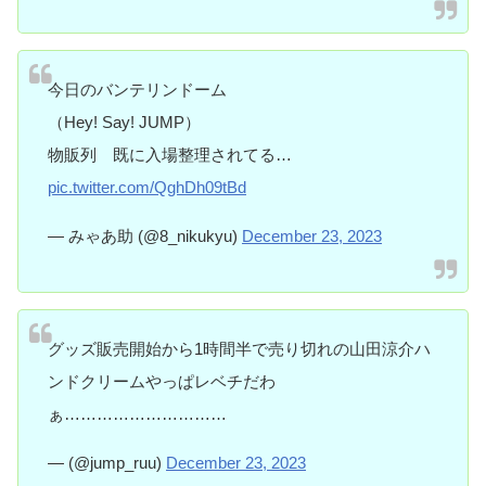
今日のバンテリンドーム
（Hey! Say! JUMP）
物販列 既に入場整理されてる…
pic.twitter.com/QghDh09tBd
— みゃあ助 (@8_nikukyu)
December 23, 2023
グッズ販売開始から1時間半で売り切れの山田涼介ハ
ンドクリームやっぱレベチだわ
ぁ…………………………
— (@jump_ruu)
December 23, 2023