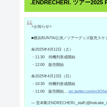
.ENDRECHERI. ツアー2025
⭐️お知らせ⭐️
■横浜BUNTAI公演／ツアーグッズ販売スケ
🥞2025年4月12日（土）
・11:30 待機列形成開始
・12:00 販売開始
🥞2025年4月13日（日）
・10:30 待機列形成開始
・11:00 販売開始…
pic.twitter.com/sy3
— 堂本剛.ENDRECHERI._staff (@hotcake_st