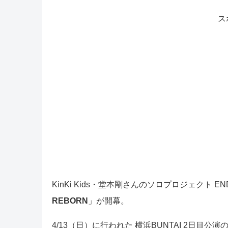
ス
KinKi Kids・堂本剛さんのソロプロジェクト EN
REBORN
」が開幕。
4/13（日）に行われた 横浜BUNTAI 2日目