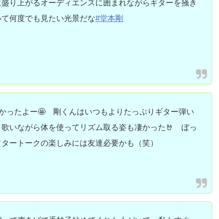
に盛り上がるオーディエンスに囲まれながらギターを掻き
いて何度でも見たい光景だな
#堂本剛
楽しかったよー🤩 剛くんはいつもよりたっぷりギター弾い
歌いながら体を使ってリズム取る姿も凄かった🤘 ぼっ
フタートークの楽しみには友達必要かも（笑）