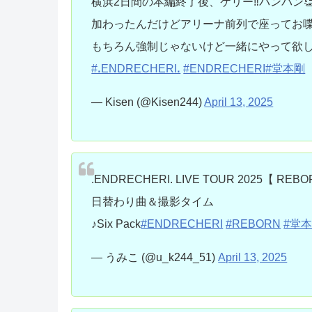
横浜2日間の本編終了後、ケリー‼️パンパン
加わったんだけどアリーナ前列で座ってお喋
もちろん強制じゃないけど一緒にやって欲
#ꓸENDRECHERIꓸ
#ENDRECHERI
#堂本剛
— Kisen (@Kisen244)
April 13, 2025
.ENDRECHERI. LIVE TOUR 2025【 REB
日替わり曲＆撮影タイム
♪Six Pack
#ENDRECHERI
#REBORN
#堂
— うみこ (@u_k244_51)
April 13, 2025