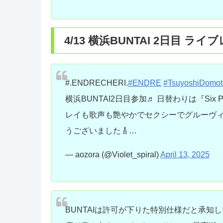
4/13 横浜BUNTAI 2日目 ライ
#.ENDRECHERI.
#ENDRE
#TsuyoshiDomot
横浜BUNTAI2日目参加♬ 日替わりは『Si
レイも歌声も艶やかでセクシーでグルーヴィー
うございました🎸…
— aozora (@Violet_spiral)
April 13, 2025
BUNTAIは許可が下りた特別仕様だと承