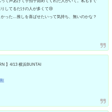
👏って声あげて手拍子始めてくれた人がいて。私もすぐ
りしてるだけの人が多くて😢
しかった…推しを喜ばせたいって気持ち、無いのかな？
ORN 】4/13 横浜BUNTAI
本剛