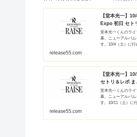
【堂本光一】10/4
Expo 初日 セ
堂本光一くんのライブツア
幕。ニューアルバム
す。10/4（土）に行わ
release55.com
【堂本光一】10/
セトリ＆レポ ま
堂本光一くんのライブツア
幕。ニューアルバム
す。10/11（土）
release55.com