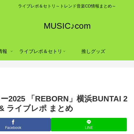
ライブレポ＆セトリ～トレンド音楽CD情報まとめ～
MUSIC♪com
情報
ライブレポ＆セトリ
推しグッズ
アー2025 「REBORN」横浜BUNTAI 2
& ライブレポ まとめ
Facebook
LINE