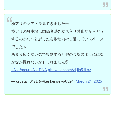
横アリのツアトラ見てきました👀
横アリの駐車場は関係者以外立ち入り禁止だからどう
するのかな〜と思ったら敷地内の歩道っぽいスペース
でした☺️
あまり広くないので殺到すると他の会場のようにはな
かなか撮れないかもしれません💦
#Aぇǃgroup
#AぇDNA
pic.twitter.com/zLjIa5JLxz
— crystal_0471 (@kenkenseiya0824)
March 24, 2025