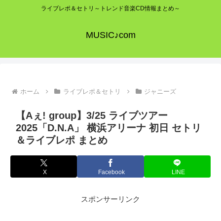
ライブレポ＆セトリ～トレンド音楽CD情報まとめ～
MUSIC♪com
ホーム
ライブレポ＆セトリ
ジャニーズ
【Aぇ! group】3/25 ライブツアー
2025「D.N.A」 横浜アリーナ 初日 セトリ
＆ライブレポ まとめ
X
Facebook
LINE
スポンサーリンク