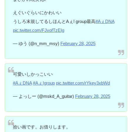
えぐいぐらいにかわいい
うしろ末規してるしほんとAぇ! group最高
#AぇDNA
pic.twitter.com/FJvofTzEIg
— ゆう (@n_mm_msy)
February 28, 2025
可愛いしかっこいい
#AぇDNA
#Aぇǃgroup
pic.twitter.com/rYkey3xbWd
— よっしー (@mskd_A_guitar)
February 28, 2025
拾い画です。お借りします。