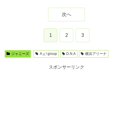
次へ
1
2
3
ジャニーズ
Aぇ! group
D.N.A
横浜アリーナ
スポンサーリンク