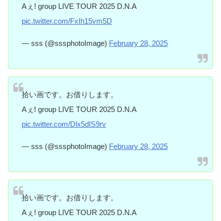
Aぇ! group LIVE TOUR 2025 D.N.A
pic.twitter.com/FxIh15vm5D
— sss (@sssphotoImage)
February 28, 2025
拾い画です。お借りします。
Aぇ! group LIVE TOUR 2025 D.N.A
pic.twitter.com/Dlx5dIS9rv
— sss (@sssphotoImage)
February 28, 2025
拾い画です。お借りします。
Aぇ! group LIVE TOUR 2025 D.N.A