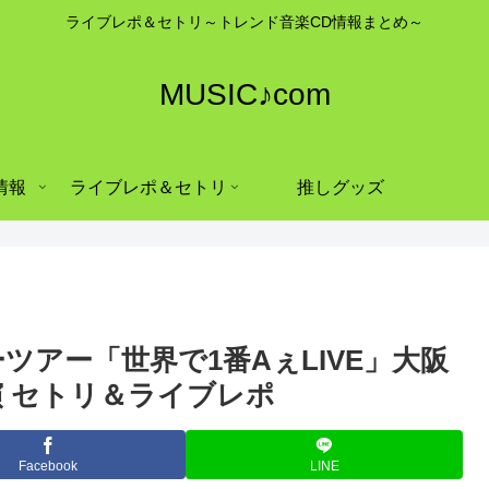
ライブレポ＆セトリ～トレンド音楽CD情報まとめ～
MUSIC♪com
情報
ライブレポ＆セトリ
推しグッズ
ビューツアー「世界で1番AぇLIVE」大阪
演 セトリ＆ライブレポ
Facebook
LINE