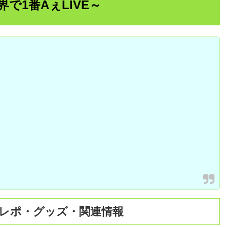
 ～世界で1番AぇLIVE～
演前レポ・グッズ・関連情報