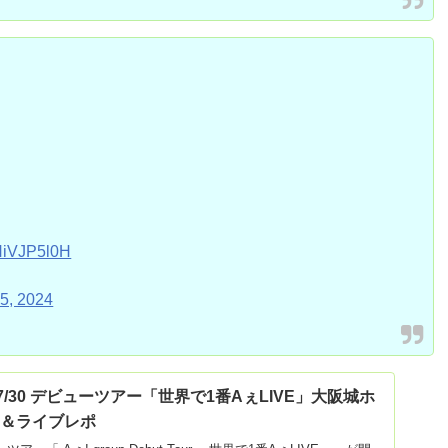
yHiVJP5l0H
5, 2024
p】7/30 デビューツアー「世界で1番AぇLIVE」大阪城ホ
リ＆ライブレポ