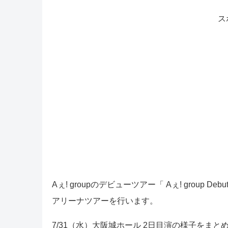
ス
Aぇ! groupのデビューツアー「 Aぇ! group D
アリーナツアーを行います。
7/31（水）大阪城ホール 2日目演の様子をまと