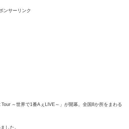
ポンサーリンク
ebut Tour ～世界で1番AぇLIVE～」が開幕。全国8か所をまわる
めました。