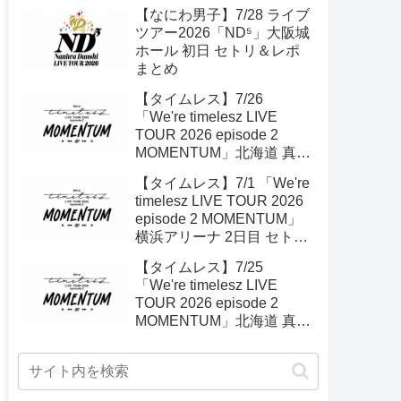
【なにわ男子】7/28 ライブ
ツアー2026「ND⁵」大阪城
ホール 初日 セトリ＆レポ
まとめ
【タイムレス】7/26
「We're timelesz LIVE
TOUR 2026 episode 2
MOMENTUM」北海道 真駒
内 2日目 セトリ＆ライブレ
【タイムレス】7/1 「We're
ポ
timelesz LIVE TOUR 2026
episode 2 MOMENTUM」
横浜アリーナ 2日目 セトリ
＆ライブレポ まとめ
【タイムレス】7/25
「We're timelesz LIVE
TOUR 2026 episode 2
MOMENTUM」北海道 真駒
内セキスイハイムアイスア
リーナ 初日 セトリ＆ライブ
レポ