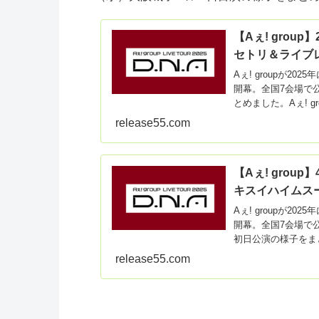
【Aぇ! group
セトリ＆ライブ
Aぇ! groupが2025
開幕。全国7会場で公
とめました。Aぇ! gr
release55.com
【Aぇ! group】4
キスイハイムスー
Aぇ! groupが2025
開幕。全国7会場で
初日公演の様子をまと
release55.com