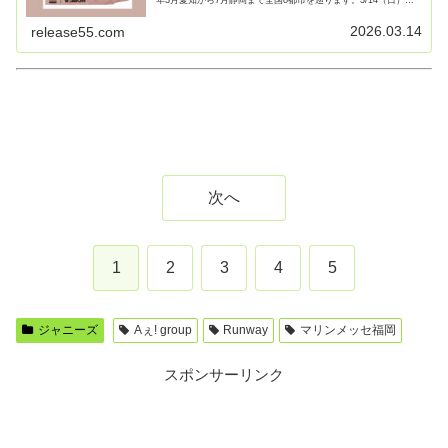
行われる マ【続きを読む】
2026.03.14
release55.com
次へ
1
2
3
4
5
ジャニーズ
Aぇ! group
Runway
マリンメッセ福岡
スポンサーリンク