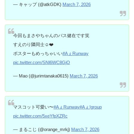
— キャップ (@atkGDK)
March 7, 2026
今回もまさやちゃんのバス健在です笑
すえのり隣同士☺️❤️
ポスターもめっちゃいい
#AぇRunway
pic.twitter.com/SNl6WC8GjO
— Mao (@jurimtanaka0615)
March 7, 2026
マスコット可愛い〜
#AぇRunway
#Aぇǃgroup
pic.twitter.com/5xeYfpXZRc
— まるこじ (@orange_mrkj)
March 7, 2026