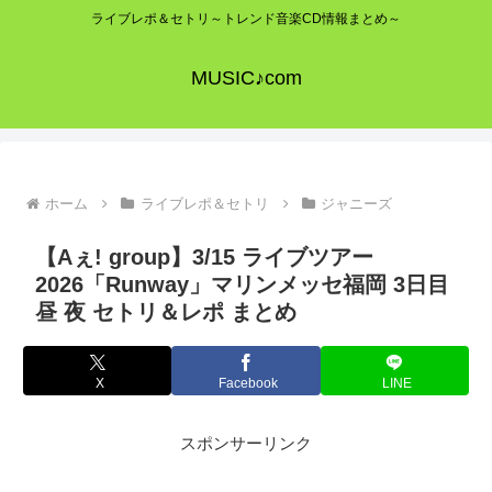
ライブレポ＆セトリ～トレンド音楽CD情報まとめ～
MUSIC♪com
ホーム
ライブレポ＆セトリ
ジャニーズ
【Aぇ! group】3/15 ライブツアー
2026「Runway」マリンメッセ福岡 3日目
昼 夜 セトリ＆レポ まとめ
X
Facebook
LINE
スポンサーリンク