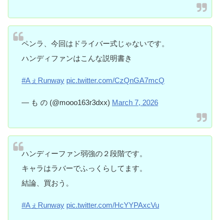
ペンラ、今回はドライバー式じゃないです。
ハンディファンはこんな説明書き
#AぇRunway
pic.twitter.com/CzQnGA7mcQ
— も の (@mooo163r3dxx)
March 7, 2026
ハンディーファン弱強の２段階です。
キャラはラバーでふっくらしてます。
結論、買おう。
#AぇRunway
pic.twitter.com/HcYYPAxcVu