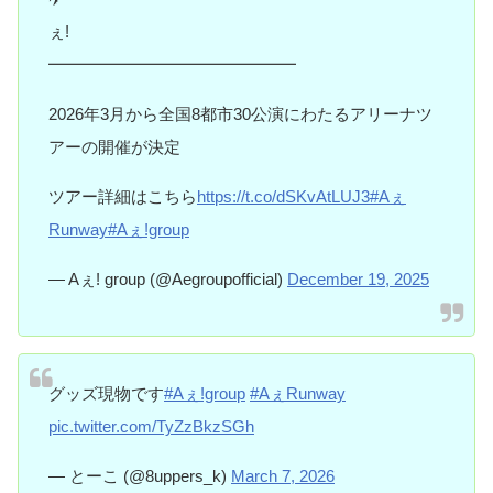
ぇ!
━━━━━━━━━━━━━━━
2026年3月から全国8都市30公演にわたるアリーナツ
アーの開催が決定
ツアー詳細はこちら
https://t.co/dSKvAtLUJ3
#Aぇ
Runway
#Aぇǃgroup
— Aぇ! group (@Aegroupofficial)
December 19, 2025
グッズ現物です
#Aぇǃgroup
#AぇRunway
pic.twitter.com/TyZzBkzSGh
— とーこ (@8uppers_k)
March 7, 2026