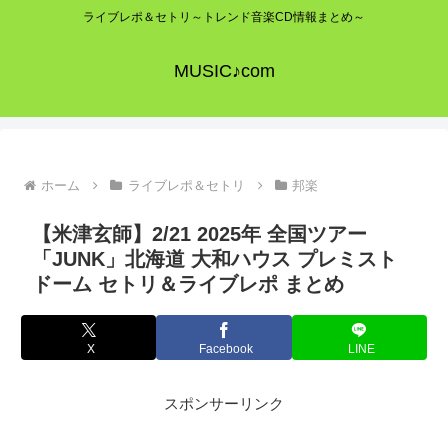
ライブレポ＆セトリ～トレンド音楽CD情報まとめ～
MUSIC♪com
ホーム
ライブレポ＆セトリ
邦楽
【米津玄師】2/21 2025年 全国ツアー
「JUNK」北海道 大和ハウス プレミスト
ドーム セトリ＆ライブレポ まとめ
X
Facebook
LINE
スポンサーリンク