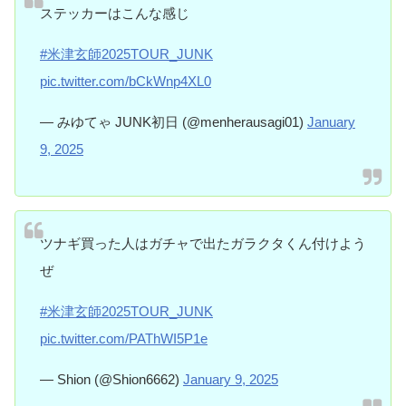
ステッカーはこんな感じ
#米津玄師2025TOUR_JUNK
pic.twitter.com/bCkWnp4XL0
— みゆてゃ JUNK初日 (@menherausagi01)
January
9, 2025
ツナギ買った人はガチャで出たガラクタくん付けよう
ぜ
#米津玄師2025TOUR_JUNK
pic.twitter.com/PAThWI5P1e
— Shion (@Shion6662)
January 9, 2025