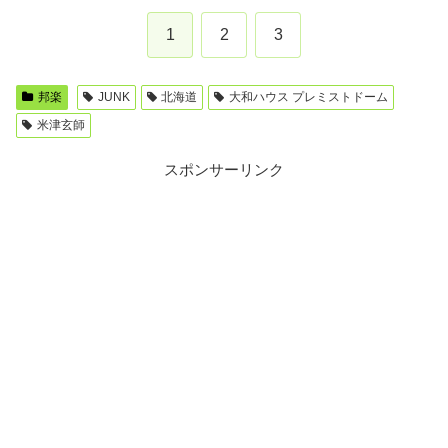
1
2
3
邦楽
JUNK
北海道
大和ハウス プレミストドーム
米津玄師
スポンサーリンク