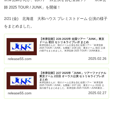
師 2025 TOUR / JUNK」を開催！
2/21 (金) 北海道 大和ハウス プレミストドーム 公演の様子
をまとめました。
【米津玄師】2/26 2025年 全国ツアー「JUNK」東京
ドーム 初日 セトリ＆ライブレポ まとめ
米津玄師さんが、初のドーム公演を含む全国ツアー「米津玄師
2025 TOUR / JUNK」を開催！2/26 (水) 東京ドーム 初日 公演
の様子をまとめました。米津玄師 2025 TOUR / JUNK東京
都 東京ドーム2/26(水) 【続きを読む】
2025.02.26
release55.com
【米津玄師】2/27 2025年「JUNK」ツアーファイナル
東京ドーム 2日目 オーラス公演 セトリ＆ライブレポ
まとめ
米津玄師さんが、初のドーム公演を含む全国ツアー「米津玄師
2025 TOUR / JUNK」を開催！2/27 (木) 東京ドーム 2日目 公
演の様子をまとめました。米津玄師 2025 TOUR / JUNK東京
都 東京ドーム2/26(水)【続きを読む】
2025.02.27
release55.com