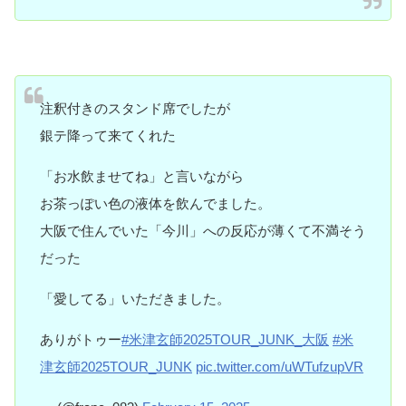
注釈付きのスタンド席でしたが
銀テ降って来てくれた
「お水飲ませてね」と言いながら
お茶っぽい色の液体を飲んでました。
大阪で住んでいた「今川」への反応が薄くて不満そう
だった
「愛してる」いただきました。
ありがトゥー
#米津玄師2025TOUR_JUNK_大阪
#米
津玄師2025TOUR_JUNK
pic.twitter.com/uWTufzupVR