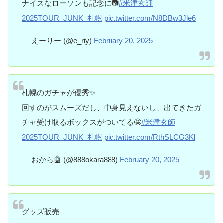
ナイスなローソンも記念に📷
#米津玄師
2025TOUR_JUNK_札幌
pic.twitter.com/N8DBw3Jle6
— えーりー (@e_riy)
February 20, 2025
札幌のガチャが優秀✨
回すのがスムーズだし、中身見えないし、出てきたガ
チャ受け取るボックスがついてる🤩
#米津玄師
2025TOUR_JUNK_札幌
pic.twitter.com/RthSLCG3Kl
— おから🤖 (@888okara888)
February 20, 2025
グッズ販売