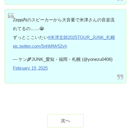
Zepp内のスピーカーから大音量で米津さんの音楽流
れてるの……😭
ずっとここいたい
#米津玄師2025TOUR_JUNK_札幌
pic.twitter.com/5nhMMr52vh
— ケン🌾JUNK_愛知・福岡・札幌 (@yonezu0406)
February 19, 2025
次へ