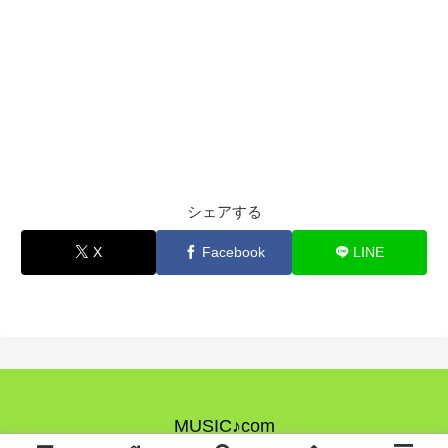
シェアする
X
Facebook
LINE
MUSIC♪com