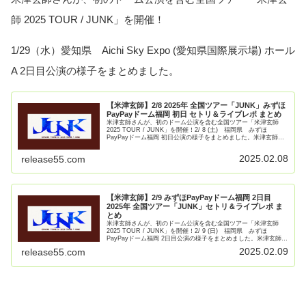
師 2025 TOUR / JUNK」を開催！
1/29（水）愛知県 Aichi Sky Expo (愛知県国際展示場) ホール
A 2日目公演の様子をまとめました。
【米津玄師】2/8 2025年 全国ツアー「JUNK」みずほ
PayPayドーム福岡 初日 セトリ＆ライブレポ まとめ
米津玄師さんが、初のドーム公演を含む全国ツアー「米津玄師
2025 TOUR / JUNK」を開催！2/ 8 (土) 福岡県 みずほ
PayPayドーム福岡 初日公演の様子をまとめました。米津玄師
2025 TOUR / JUNK福岡県 みず【続きを読む】
2025.02.08
release55.com
【米津玄師】2/9 みずほPayPayドーム福岡 2日目
2025年 全国ツアー「JUNK」セトリ＆ライブレポ ま
とめ
米津玄師さんが、初のドーム公演を含む全国ツアー「米津玄師
2025 TOUR / JUNK」を開催！2/ 9 (日) 福岡県 みずほ
PayPayドーム福岡 2日目公演の様子をまとめました。米津玄師
2025 TOUR / JUNK福岡県 み【続きを読む】
2025.02.09
release55.com