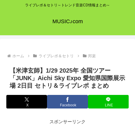
ライブレポ＆セトリ～トレンド音楽CD情報まとめ～
MUSIC♪com
ホーム
ライブレポ＆セトリ
邦楽
【米津玄師】1/29 2025年 全国ツアー
「JUNK」Aichi Sky Expo 愛知県国際展示
場 2日目 セトリ＆ライブレポ まとめ
X
Facebook
LINE
スポンサーリンク