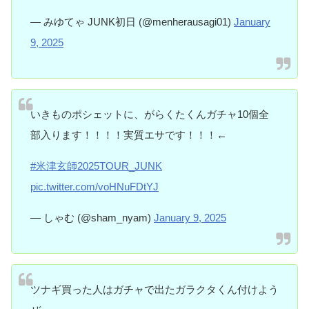
— みゆてゃ JUNK初日 (@menherausagi01)
January
9, 2025
いきものポシェットに、がらくたくんガチャ10個全
部入ります！！！！実質エサです！！！←
#米津玄師2025TOUR_JUNK
pic.twitter.com/voHNuFDtYJ
— しゃむ (@sham_nyam)
January 9, 2025
ツナギ買った人はガチャで出たガラクタくん付けよう