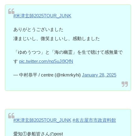
#米津玄師2025TOUR_JUNK
ありがとうございました
凄まじいし、微笑ましいし、感動しました
「ゆめうつつ」と「海の幽霊」を生で聴けて感無量で
す
pic.twitter.com/nqSuJi9QfN
— 中村恭平 / centre (@nkmrkyhi)
January 28, 2025
#米津玄師2025TOUR_JUNK
#名古屋市市政資料館
愛知①参船皆さんのpost