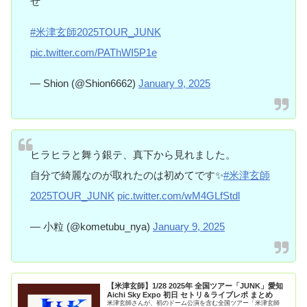
ぜ
#米津玄師2025TOUR_JUNK
pic.twitter.com/PAThWI5P1e
— Shion (@Shion6662)
January 9, 2025
ヒラヒラと舞う銀テ、真下から見れました。
自分で綺麗なのが取れたのは初めてです✨
#米津玄師
2025TOUR_JUNK
pic.twitter.com/wM4GLfStdl
— 小粒 (@kometubu_nya)
January 9, 2025
【米津玄師】1/28 2025年 全国ツアー「JUNK」愛知
Aichi Sky Expo 初日 セトリ＆ライブレポ まとめ
米津玄師さんが、初のドーム公演を含む全国ツアー「米津玄師