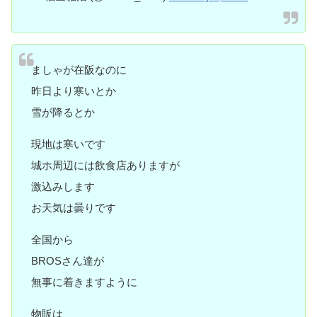
ましゃが在阪なのに
昨日より寒いとか
雪が降るとか
現地は寒いです
城ホ周辺には飲食店ありますが
激込みします
お天気は曇りです
全国から
BROSさん達が
無事に着きますように
物販は