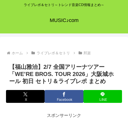
ライブレポ＆セトリ～トレンド音楽CD情報まとめ～
MUSIC♪com
ホーム
ライブレポ＆セトリ
邦楽
【福山雅治】2/7 全国アリーナツアー
「WE’RE BROS. TOUR 2026」大阪城ホ
ール 初日 セトリ＆ライブレポ まとめ
X
Facebook
LINE
スポンサーリンク