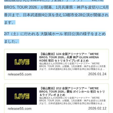
BROS. TOUR 2026」が開幕。1月兵庫県・神戸を皮切りに6月
香川まで、日本武道館4公演を含む13都市全28公演が開催され
ます。
2/7（土）に行われる 大阪城ホール 初日公演の様子をまとめ
ました。
【福山雅治】1/24 全国アリーナツアー「WE’RE
BROS. TOUR 2026」兵庫 神戸 GLION ARENA
KOBE 初日 セトリ＆ライブレポ まとめ
福山雅治さんが2026年に行う全国アリーナツアー「WE’RE
BROS. TOUR 2026」が開幕。1月兵庫県・神戸を皮切りに6月香
川まで、日本武道館4公演を含む13都市全28公演が開催されま
す。1/24（土）に行われる GLION AR【続きを読む】
2026.01.24
release55.com
【福山雅治】2/12 全国アリーナツアー「WE’RE
BROS. TOUR 2026」愛知 ガイシホール 初日 セトリ
＆ライブレポ まとめ
福山雅治さんが2026年に行う全国アリーナツアー「WE’RE
BROS. TOUR 2026」が開幕。1月兵庫県・神戸を皮切りに6月香
川まで、日本武道館4公演を含む13都市全28公演が開催されま
す。2/12（木）に行われる ガイシホール 初【続きを読む】
2026.02.12
release55.com