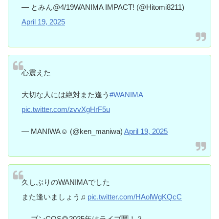
— とみん@4/19WANIMA IMPACT! (@Hitomi8211)
April 19, 2025
心震えた
大切な人には絶対また逢う
#WANIMA
pic.twitter.com/zvvXgHrF5u
— MANIWA☺︎ (@ken_maniwa)
April 19, 2025
久しぶりのWANIMAでした
また逢いましょう♫
pic.twitter.com/HAolWgKQcC
— ブンCOS🌻2025年はライブ🈲！？