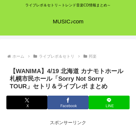
ライブレポ＆セトリ～トレンド音楽CD情報まとめ～
MUSIC♪com
ホーム
ライブレポ＆セトリ
邦楽
【WANIMA】4/19 北海道 カナモトホール
札幌市民ホール「Sorry Not Sorry
TOUR」セトリ＆ライブレポ まとめ
X
Facebook
LINE
スポンサーリンク