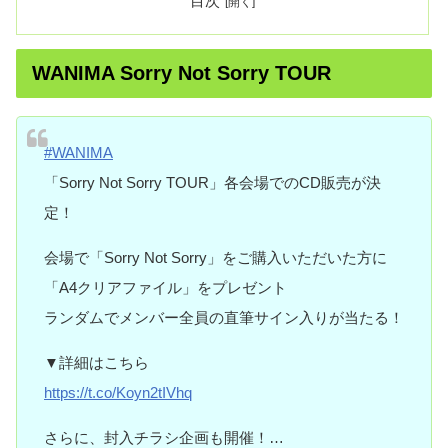
目次
WANIMA Sorry Not Sorry TOUR
#WANIMA
「Sorry Not Sorry TOUR」各会場でのCD販売が決
定！
会場で「Sorry Not Sorry」をご購入いただいた方に
「A4クリアファイル」をプレゼント
ランダムでメンバー全員の直筆サイン入りが当たる！
▼詳細はこちら
https://t.co/Koyn2tIVhq
さらに、封入チラシ企画も開催！…