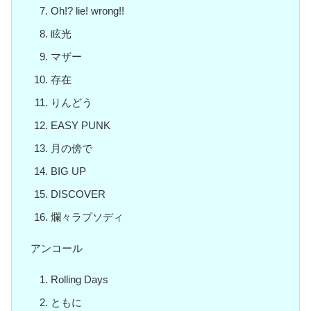
Oh!? lie! wrong!!
眩光
マザー
存在
りんどう
EASY PUNK
月の傍で
BIG UP
DISCOVER
爛々ラプソディ
アンコール
Rolling Days
ともに