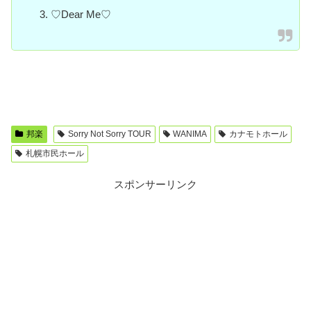
♡Dear Me♡
邦楽
Sorry Not Sorry TOUR
WANIMA
カナモトホール
札幌市民ホール
スポンサーリンク