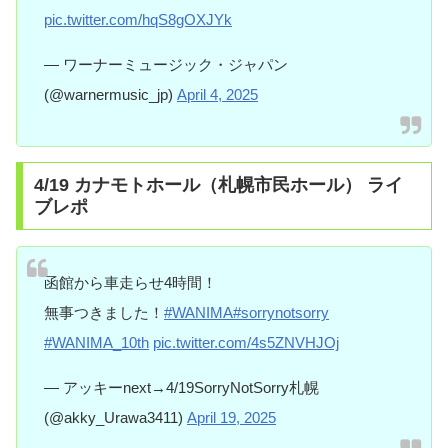
pic.twitter.com/hqS8gOXJYk
— ワーナーミュージック・ジャパン
(@warnermusic_jp)
April 4, 2025
4/19 カナモトホール（札幌市民ホール） ライ
ブレポ
函館から車走らせ4時間！
無事つきました！
#WANIMA
#sorrynotsorry
#WANIMA_10th
pic.twitter.com/4s5ZNVHJOj
— アッキーnext→4/19SorryNotSorry札幌
(@akky_Urawa3411)
April 19, 2025