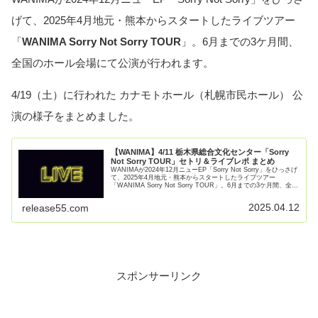
げて、2025年4月地元・熊本からスタートしたライブツアー
「
WANIMA Sorry Not Sorry TOUR
」。6月までの3ケ月間、
全国のホール会場にて公演が行われます。
4/19（土）に行われた カナモトホール（札幌市民ホール） 公
演の様子をまとめました。
【WANIMA】4/11 栃木県総合文化センター「Sorry
Not Sorry TOUR」セトリ＆ライブレポ まとめ
WANIMAが2024年12月ニューEP「Sorry Not Sorry」をひっさげ
て、2025年4月地元・熊本からスタートしたライブツアー
「WANIMA Sorry Not Sorry TOUR」。6月までの3ケ月間、全国
のホール会場にて【続きを読む】
2025.04.12
release55.com
スポンサーリンク