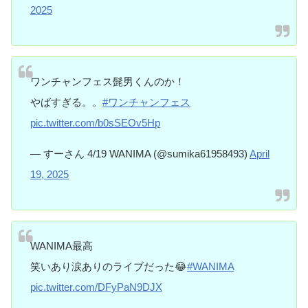
2025
ワンチャンフェス髭男くんのか！
やばすぎる。。
#ワンチャンフェス
pic.twitter.com/b0sSEOv5Hp
— すーさん 4/19 WANIMA (@sumika61958493)
April
19, 2025
WANIMA最高
笑いあり涙ありのライブだった😂
#WANIMA
pic.twitter.com/DFyPaN9DJX