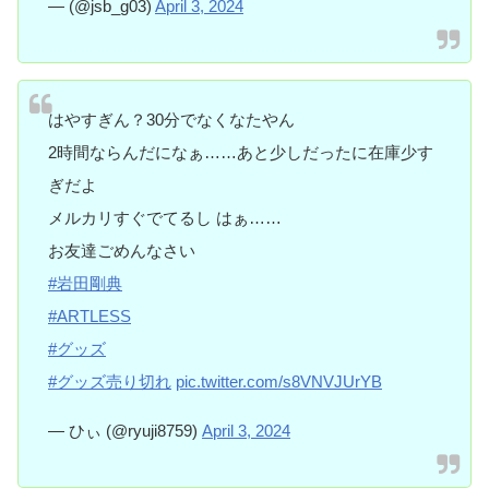
— (@jsb_g03)
April 3, 2024
はやすぎん？30分でなくなたやん
2時間ならんだになぁ……あと少しだったに在庫少す
ぎだよ
メルカリすぐでてるし はぁ……
お友達ごめんなさい
#岩田剛典
#ARTLESS
#グッズ
#グッズ売り切れ
pic.twitter.com/s8VNVJUrYB
— ひぃ (@ryuji8759)
April 3, 2024