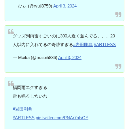
— ひぃ (@ryuji8759)
April 3, 2024
グッズ列雨雷すごいのに300人近く並んでる、、、20
人以内に入れてるの奇跡すぎる
#岩田剛典
#ARTLESS
— Maika (@maipi5836)
April 3, 2024
福岡雨エグすぎる
雷も鳴るし怖いわ
#岩田剛典
#ARTLESS
pic.twitter.com/PNAr7nlsOY