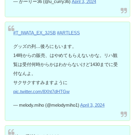
— かーりー36 (@u_curry36)
April 3, 2024
#T_IWATA_EX_3JSB
#ARTLESS
グッズの列…後ろにもいます。
14時からの販売、はやめてもらえないかな。リハ観
覧は受付何時からかはわからないけど1430までに受
付なんよ。
サクサクすすみますように
pic.twitter.com/8Xht7dHTGw
— melody.miho (@melodymiho1)
April 3, 2024