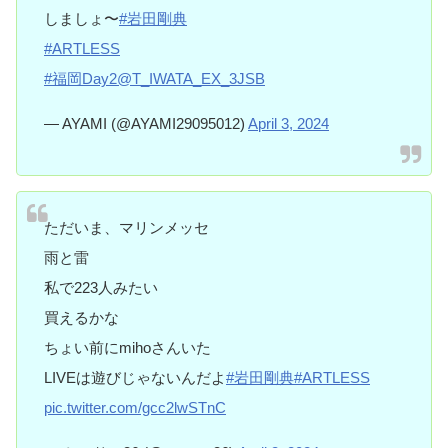
しましょ〜
#岩田剛典
#ARTLESS
#福岡Day2
@T_IWATA_EX_3JSB
— AYAMI (@AYAMI29095012)
April 3, 2024
ただいま、マリンメッセ
雨と雷
私で223人みたい
買えるかな
ちょい前にmihoさんいた
LIVEは遊びじゃないんだよ
#岩田剛典
#ARTLESS
pic.twitter.com/gcc2lwSTnC