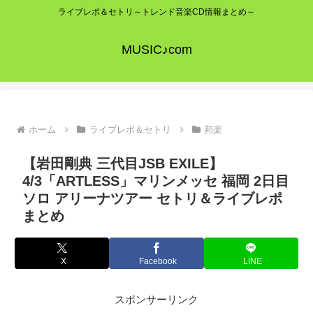
ライブレポ＆セトリ～トレンド音楽CD情報まとめ～
MUSIC♪com
ホーム
ライブレポ＆セトリ
邦楽
【岩田剛典 三代目JSB EXILE】
4/3「ARTLESS」マリンメッセ 福岡 2日目
ソロ アリーナツアー セトリ＆ライブレポ
まとめ
X
Facebook
LINE
スポンサーリンク