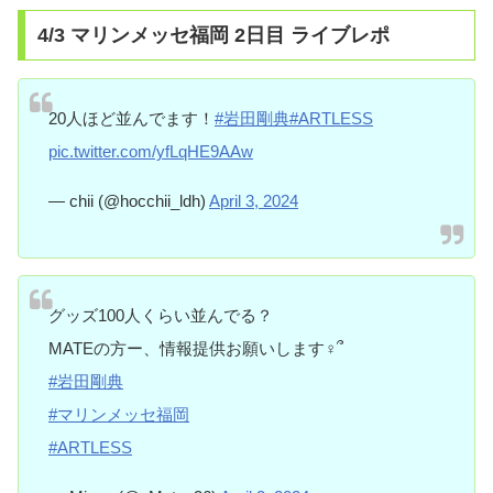
4/3 マリンメッセ福岡 2日目 ライブレポ
20人ほど並んでます！
#岩田剛典
#ARTLESS
pic.twitter.com/yfLqHE9AAw
— chii (@hocchii_ldh)
April 3, 2024
グッズ100人くらい並んでる？
MATEの方ー、情報提供お願いします‍♀️՞
#岩田剛典
#マリンメッセ福岡
#ARTLESS