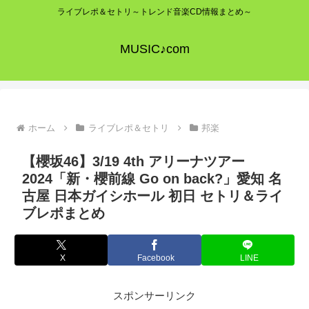
ライブレポ＆セトリ～トレンド音楽CD情報まとめ～
MUSIC♪com
ホーム
ライブレポ＆セトリ
邦楽
【櫻坂46】3/19 4th アリーナツアー
2024「新・櫻前線 Go on back?」愛知 名
古屋 日本ガイシホール 初日 セトリ＆ライ
ブレポまとめ
X
Facebook
LINE
スポンサーリンク