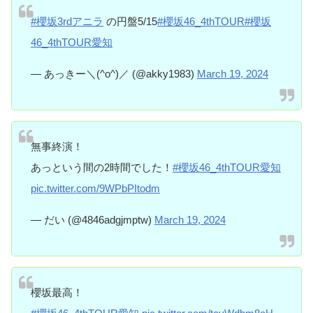
#櫻坂3rdアニラ
の円盤5/15
#櫻坂46_4thTOUR
#櫻坂
46_4thTOUR愛知
— あっきー＼(^o^)／ (@akky1983)
March 19, 2024
無事終演！
あっという間の2時間でした！
#櫻坂46_4thTOUR愛知
pic.twitter.com/9WPbPItodm
— だい (@4846adgjmptw)
March 19, 2024
櫻坂最高！