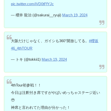
pic.twitter.com/iVD0tFfYJc
— 櫻井 龍治 (@sakurai__ryuji)
March 19, 2024
大阪だけじゃなく、ガイシも360°開放してる。
#櫻坂
46_4thTOUR
— トキ (@tokkii1)
March 19, 2024
4thTour初参戦！！
今日は注釈付き席ですがやばいめっちゃステージ近い
🥹
神席と言われてた理由が分かった！