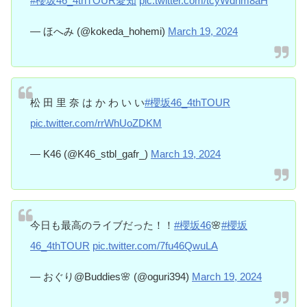
#櫻坂46_4thTOUR愛知
pic.twitter.com/tcyWdhm8aH
— ほへみ (@kokeda_hohemi)
March 19, 2024
松 田 里 奈 は か わ い い
#櫻坂46_4thTOUR
pic.twitter.com/rrWhUoZDKM
— K46 (@K46_stbl_gafr_)
March 19, 2024
今日も最高のライブだった！！
#櫻坂46
🌸
#櫻坂
46_4thTOUR
pic.twitter.com/7fu46QwuLA
— おぐり@Buddies🌸 (@oguri394)
March 19, 2024