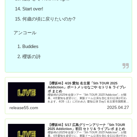
Start over!
何歳の頃に戻りたいのか?
アンコール
Buddies
櫻坂の詩
【櫻坂46】4/26 愛知 名古屋「5th TOUR 2025
Addiction」ポートメッセなごや セトリ＆ ライブレ
ポ まとめ
櫻坂46の2025年全国ツアー「5th TOUR 2025“Addiction”」が開
幕。4月愛知を皮切りに、東阪ドーム公演を含む全11公演が行わ
れます。4/26（土）に行われた 愛知公演 Day1 名古屋市国際展示
場 ポートメッセなごや 【続きを読む】
2025.04.27
release55.com
【櫻坂46】5/17 広島グリーンアリーナ「5th TOUR
2025 Addiction」初日 セトリ＆ ライブレポ まとめ
櫻坂46の2025年全国ツアー「5th TOUR 2025“Addiction”」が開
幕。4月愛知を皮切りに、東阪ドーム公演を含む全11公演が行わ