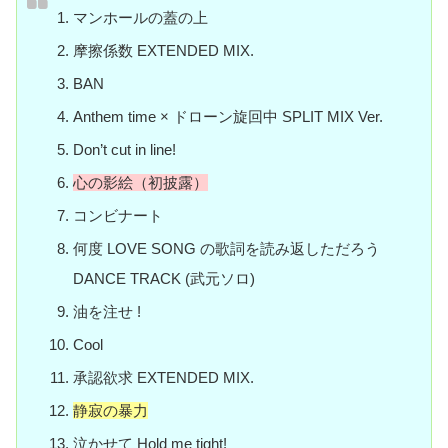
マンホールの蓋の上
摩擦係数 EXTENDED MIX.
BAN
Anthem time × ドローン旋回中 SPLIT MIX Ver.
Don’t cut in line!
心の影絵（初披露）
コンビナート
何度 LOVE SONG の歌詞を読み返しただろう
DANCE TRACK (武元ソロ)
油を注せ !
Cool
承認欲求 EXTENDED MIX.
静寂の暴力
泣かせて Hold me tight!