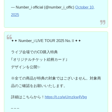
— Number_i official (@number_i_offic)
October 10,
2025
✦✦ Number_i LIVE TOUR 2025 No.Ⅱ✦✦
ライブ会場でのCD購入特典
｢オリジナルチケット絵柄カード｣
デザインを公開✨
※全ての商品が特典の対象ではございません。対象商
品のご確認をお願いいたします。
詳細はこちらから！
https://t.co/wUmzkw4Vbg
– – –