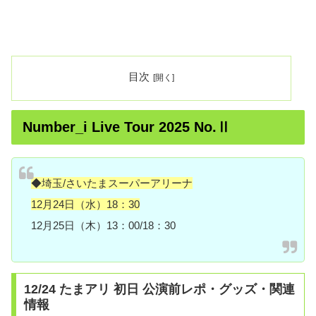
目次
Number_i Live Tour 2025 No.Ⅱ
◆埼玉/さいたまスーパーアリーナ
12月24日（水）18：30
12月25日（木）13：00/18：30
12/24 たまアリ 初日 公演前レポ・グッズ・関連
情報