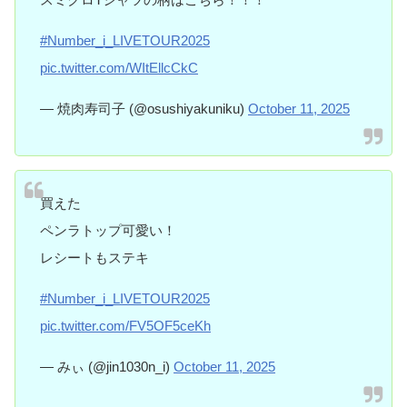
#Number_i_LIVETOUR2025
pic.twitter.com/WItEllcCkC
— 焼肉寿司子 (@osushiyakuniku)
October 11, 2025
買えた
ペンラトップ可愛い！
レシートもステキ
#Number_i_LIVETOUR2025
pic.twitter.com/FV5OF5ceKh
— みぃ (@jin1030n_i)
October 11, 2025