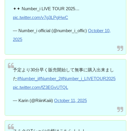
✦✦ Number_i LIVE TOUR 2025…
pic.twitter.com/v7g3LPgHwC
— Number_i official (@number_i_offic)
October 10,
2025
予定より30分早く販売開始して無事に購入出来まし
た
#Number_i
#Number_2
#Number_i_LIVETOUR2025
pic.twitter.com/fZ3EGvUTQL
— Karin (@RiiinKaiii)
October 11, 2025
スミクロTシャツの柄はこちら！！！