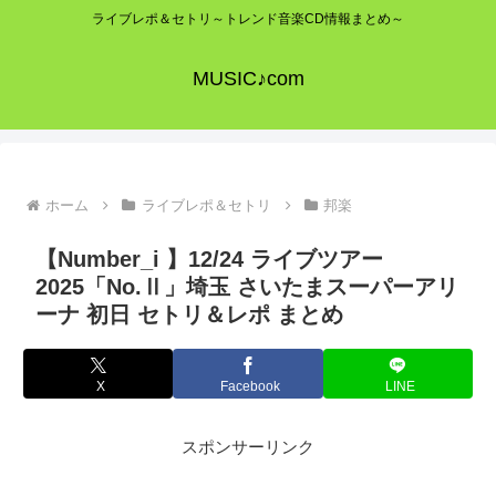
ライブレポ＆セトリ～トレンド音楽CD情報まとめ～
MUSIC♪com
ホーム
ライブレポ＆セトリ
邦楽
【Number_i 】12/24 ライブツアー
2025「No.Ⅱ」埼玉 さいたまスーパーアリ
ーナ 初日 セトリ＆レポ まとめ
X
Facebook
LINE
スポンサーリンク