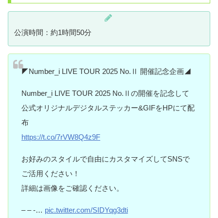
公演時間：約1時間50分
◤Number_i LIVE TOUR 2025 No.Ⅱ 開催記念企画◢
Number_i LIVE TOUR 2025 No.Ⅱの開催を記念して
公式オリジナルデジタルステッカー&GIFをHPにて配
布
https://t.co/7rVW8Q4z9F
お好みのスタイルで自由にカスタマイズしてSNSで
ご活用ください！
詳細は画像をご確認ください。
– – -…
pic.twitter.com/SIDYqg3dti