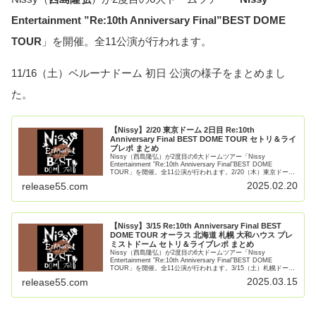
Entertainment ”Re:10th Anniversary Final”BEST DOME
TOUR
」を開催。全11公演が行われます。
11/16（土）ベルーナドーム 初日 公演の様子をまとめまし
た。
【Nissy】2/20 東京ドーム 2日目 Re:10th
Anniversary Final BEST DOME TOUR セトリ＆ライ
ブレポ まとめ
Nissy（西島隆弘）が2度目の6大ドームツアー「Nissy
Entertainment ”Re:10th Anniversary Final”BEST DOME
TOUR」を開催。全11公演が行われます。2/20（木）東京ドーム
2日目 【続きを読む】
2025.02.20
release55.com
【Nissy】3/15 Re:10th Anniversary Final BEST
DOME TOUR オーラス 北海道 札幌 大和ハウス プレ
ミストドーム セトリ＆ライブレポ まとめ
Nissy（西島隆弘）が2度目の6大ドームツアー「Nissy
Entertainment ”Re:10th Anniversary Final”BEST DOME
TOUR」を開催。全11公演が行われます。3/15（土）札幌ドーム
公演の様【続きを読む】
2025.03.15
release55.com