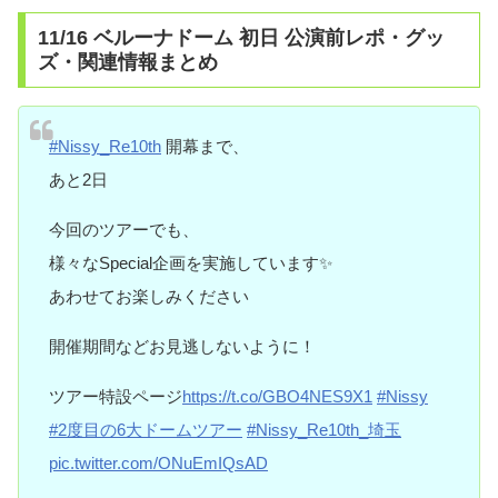
11/16 ベルーナドーム 初日 公演前レポ・グッ
ズ・関連情報まとめ
#Nissy_Re10th
開幕まで、
あと2日
今回のツアーでも、
様々なSpecial企画を実施しています✨
あわせてお楽しみください
開催期間などお見逃しないように！
ツアー特設ページ
https://t.co/GBO4NES9X1
#Nissy
#2度目の6大ドームツアー
#Nissy_Re10th_埼玉
pic.twitter.com/ONuEmIQsAD