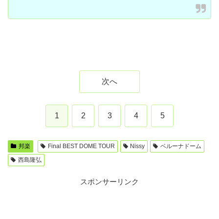
次へ
1
2
3
4
5
邦楽
Final BEST DOME TOUR
Nissy
ベルーナドーム
西島隆弘
スポンサーリンク