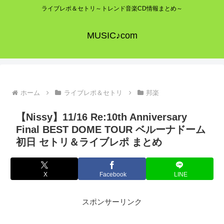
ライブレポ＆セトリ～トレンド音楽CD情報まとめ～
MUSIC♪com
ホーム
ライブレポ＆セトリ
邦楽
【Nissy】11/16 Re:10th Anniversary
Final BEST DOME TOUR ベルーナドーム
初日 セトリ＆ライブレポ まとめ
X
Facebook
LINE
スポンサーリンク