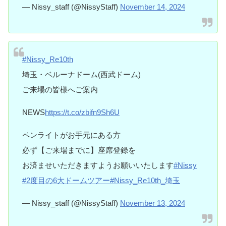
— Nissy_staff (@NissyStaff)
November 14, 2024
#Nissy_Re10th
埼玉・ベルーナドーム(西武ドーム)
ご来場の皆様へご案内
NEWS
https://t.co/zbifn9Sh6U
ペンライトがお手元にある方
必ず【ご来場までに】座席登録を
お済ませいただきますようお願いいたします
#Nissy
#2度目の6大ドームツアー
#Nissy_Re10th_埼玉
— Nissy_staff (@NissyStaff)
November 13, 2024