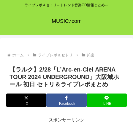
ライブレポ＆セトリ～トレンド音楽CD情報まとめ～
MUSIC♪com
ホーム
ライブレポ＆セトリ
邦楽
【ラルク】2/28「L’Arc-en-Ciel ARENA
TOUR 2024 UNDERGROUND」大阪城ホ
ール 初日 セトリ＆ライブレポまとめ
X
Facebook
LINE
スポンサーリンク