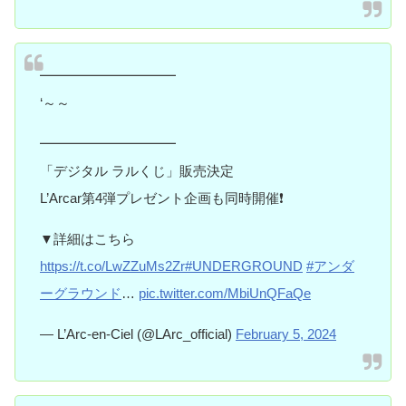
━━━━━━━━━━
‘～～
━━━━━━━━━━
「デジタル ラルくじ」販売決定
L’Arcar第4弾プレゼント企画も同時開催❗️
▼詳細はこちら
https://t.co/LwZZuMs2Zr
#UNDERGROUND
#アンダ
ーグラウンド
…
pic.twitter.com/MbiUnQFaQe
— L’Arc-en-Ciel (@LArc_official)
February 5, 2024