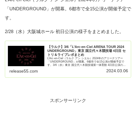
「UNDERGROUND」が開幕。6都市で全15公演が開催予定で
す。
2/28（水）大阪城ホール 初日公演の様子をまとめました。
【ラルク】3/6「L’Arc-en-Ciel ARENA TOUR 2024
UNDERGROUND」東京 国立代々木競技場 4日目 セ
トリ＆ライブレポまとめ
L’Arc-en-Ciel（ラルク アン シエル）2024年のアリーナツアー
「UNDERGROUND」が開幕。6都市で全15公演が開催予定で
す。3/6（水）東京 国立代々木競技場第一体育館 4日目公演の様
子をまとめました。L’Arc-en-【続きを読む】
2024.03.06
release55.com
スポンサーリンク