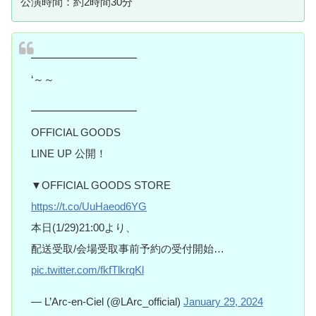
公演時間：約2時間30分
━━━━━━━━━━
‘～～
━━━━━━━━━━
OFFICIAL GOODS
LINE UP 公開！
▼OFFICIAL GOODS STORE
https://t.co/UuHaeod6YG
本日(1/29)21:00より、
配送受取/会場受取事前予約の受付開始️…
pic.twitter.com/fkfTlkrqKl
— L’Arc-en-Ciel (@LArc_official)
January 29, 2024