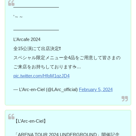
━━━━━━━━━━
‘～～
━━━━━━━━━━
️L’Arcafe 2024
全15公演にて出店決定❗️
スペシャル限定メニュー全4品をご用意して皆さまの
ご来店をお持ちしております☕️…
pic.twitter.com/HfoM1qzJD4
— L’Arc-en-Ciel (@LArc_official)
February 5, 2024
【L’Arc-en-Ciel】
「ARENA TOUR 2024 UNDERGROUND」開催記念