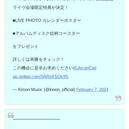
ライヴ会場限定特典が決定！
■LIVE PHOTO カレンダーポスター
■アルバムディスク絵柄コースター
をプレゼント
詳しくは画像をチェック！
この機会に是非お求めください
#LArcenCiel
pic.twitter.com/5ARpXSOk9S
— Ki/oon Music (@kioon_official)
February 7, 2024
━━━━━━━━━━━