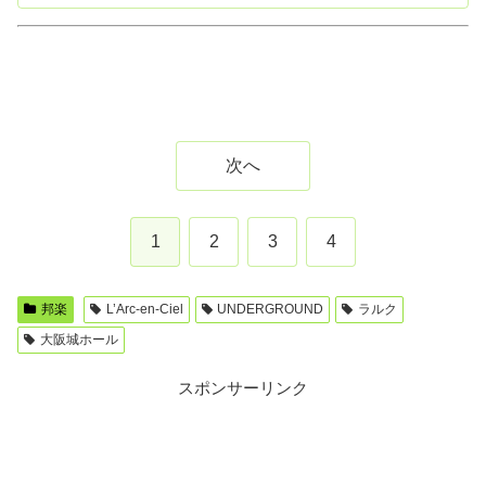
次へ
1
2
3
4
邦楽
L’Arc-en-Ciel
UNDERGROUND
ラルク
大阪城ホール
スポンサーリンク