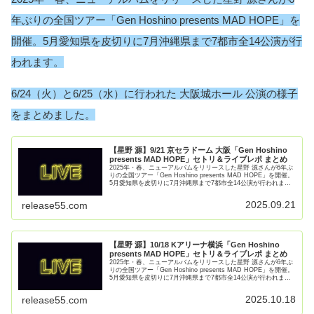
年ぶりの全国ツアー「Gen Hoshino presents MAD HOPE」を
開催。5月愛知県を皮切りに7月沖縄県まで7都市全14公演が行
われます。
6/24（火）と6/25（水）に行われた 大阪城ホール 公演の様子
をまとめました。
【星野 源】9/21 京セラドーム 大阪「Gen Hoshino
presents MAD HOPE」セトリ＆ライブレポ まとめ
2025年・春、ニューアルバムをリリースした星野 源さんが6年ぶ
りの全国ツアー「Gen Hoshino presents MAD HOPE」を開催。
5月愛知県を皮切りに7月沖縄県まで7都市全14公演が行われま
す。9/21（日）に行われた 京【続きを読む】
2025.09.21
release55.com
【星野 源】10/18 Kアリーナ横浜「Gen Hoshino
presents MAD HOPE」セトリ＆ライブレポ まとめ
2025年・春、ニューアルバムをリリースした星野 源さんが6年ぶ
りの全国ツアー「Gen Hoshino presents MAD HOPE」を開催。
5月愛知県を皮切りに7月沖縄県まで7都市全14公演が行われま
す。10/18（土）に行われた 【続きを読む】
2025.10.18
release55.com