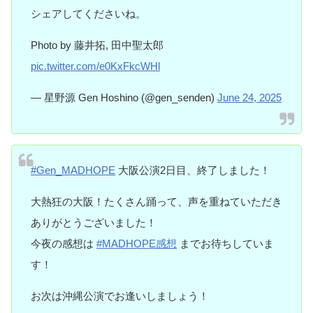
シェアしてくださいね。
Photo by 藤井拓, 田中聖太郎
pic.twitter.com/e0KxFkcWHl
— 星野源 Gen Hoshino (@gen_senden)
June 24, 2025
#Gen_MADHOPE
大阪公演2日目、終了しました！
大熱狂の大阪！たくさん踊って、声を重ねていただき
ありがとうございました！
今夜の感想は
#MADHOPE感想
までお待ちしていま
す！
お次は沖縄公演でお逢いしましょう！