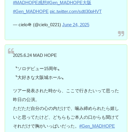
#MADHOPE感想
#Gen_MADHOPE大阪
#Gen_MADHOPE
pic.twitter.com/sdtI30pHVT
— cielo🪖 (@cielo_0221)
June 24, 2025
2025.6.24 MAD HOPE
〝ソロデビュー15周年〟
〝大好きな大阪城ホール〟
ツアー発表された時から、ここで行きたいって思った
昨日の公演。
ただただ自分の心の内だけで、噛み締められたら嬉し
いと思ってたけど、どちらもご本人の口からも聞けて
それだけで胸がいっぱいだった。
#Gen_MADHOPE