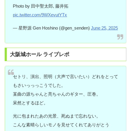
Photo by 田中聖太郎, 藤井拓
pic.twitter.com/9WXevutYTx
— 星野源 Gen Hoshino (@gen_senden)
June 25, 2025
大阪城ホール ライブレポ
セトリ、演出、照明（大声で言いたい）どれをとって
もさいっっっこうでした。
某曲の源ちゃんと亮ちゃんのギター、圧巻。
呆然とするほど。
光に包まれたあの光景、死ぬまで忘れない。
こんな素晴らしいモノを見せてくれてありがとう