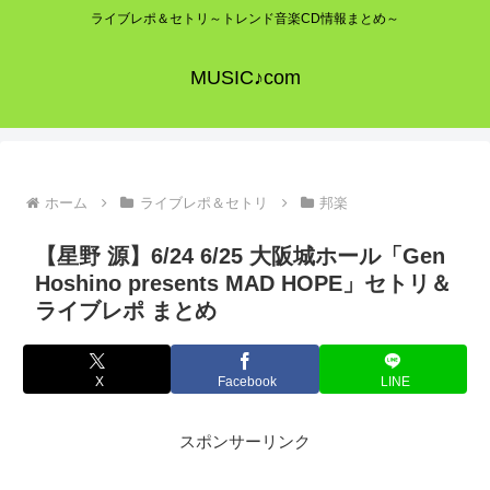
ライブレポ＆セトリ～トレンド音楽CD情報まとめ～
MUSIC♪com
ホーム
ライブレポ＆セトリ
邦楽
【星野 源】6/24 6/25 大阪城ホール「Gen
Hoshino presents MAD HOPE」セトリ＆
ライブレポ まとめ
X
Facebook
LINE
スポンサーリンク