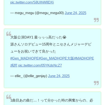
pic.twitter.com/S8UIhW8DXi
— megu_megu (@megu_megu00)
June 24, 2025
大阪公演DAY1 最っっっ高だった😭
源さんソロデビュー15周年とニセさんメジャーデビ
ューをお祝いできて良かった
#Gen_MADHOPE
#Gen_MADHOPE大阪
#MADHOPE
感想
pic.twitter.com/05YKdsNcZ7
— ellie_ (@ellie_genjay)
June 24, 2025
1曲目あの曲だ…！って分かった時の興奮からの、必