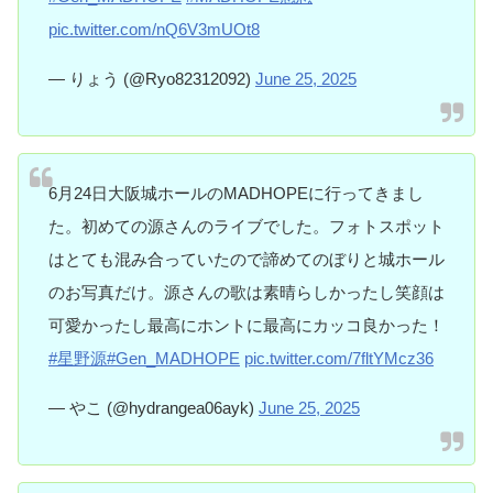
pic.twitter.com/nQ6V3mUOt8
— りょう (@Ryo82312092)
June 25, 2025
6月24日大阪城ホールのMADHOPEに行ってきまし
た。初めての源さんのライブでした。フォトスポット
はとても混み合っていたので諦めてのぼりと城ホール
のお写真だけ。源さんの歌は素晴らしかったし笑顔は
可愛かったし最高にホントに最高にカッコ良かった！
#星野源
#Gen_MADHOPE
pic.twitter.com/7fltYMcz36
— やこ (@hydrangea06ayk)
June 25, 2025