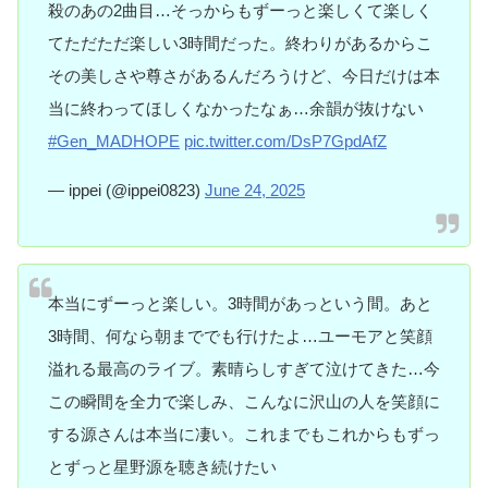
殺のあの2曲目…そっからもずーっと楽しくて楽しく
てただただ楽しい3時間だった。終わりがあるからこ
その美しさや尊さがあるんだろうけど、今日だけは本
当に終わってほしくなかったなぁ…余韻が抜けない
#Gen_MADHOPE
pic.twitter.com/DsP7GpdAfZ
— ippei (@ippei0823)
June 24, 2025
本当にずーっと楽しい。3時間があっという間。あと
3時間、何なら朝まででも行けたよ…ユーモアと笑顔
溢れる最高のライブ。素晴らしすぎて泣けてきた…今
この瞬間を全力で楽しみ、こんなに沢山の人を笑顔に
する源さんは本当に凄い。これまでもこれからもずっ
とずっと星野源を聴き続けたい