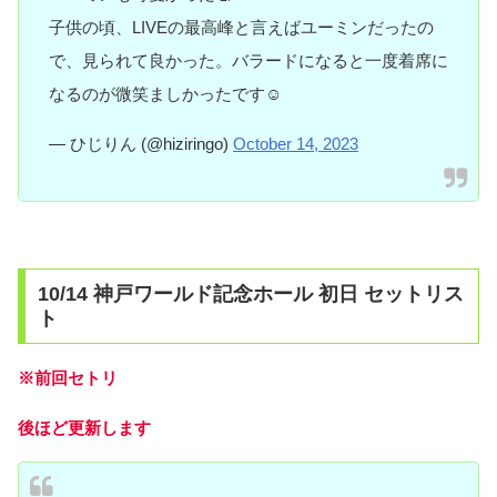
子供の頃、LIVEの最高峰と言えばユーミンだったの
で、見られて良かった。バラードになると一度着席に
なるのが微笑ましかったです☺️
— ひじりん (@hiziringo)
October 14, 2023
10/14 神戸ワールド記念ホール 初日 セットリス
ト
※前回セトリ
後ほど更新します