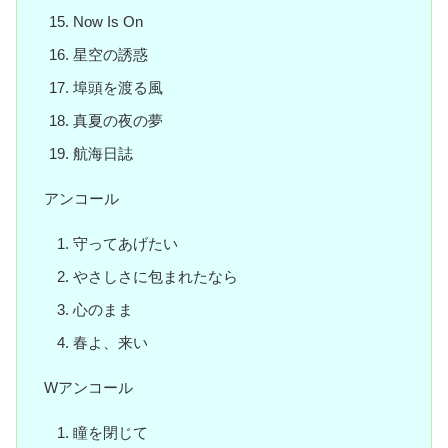
Now Is On
星空の誘惑
埠頭を渡る風
真夏の夜の夢
航海日誌
アンコール
守ってあげたい
やさしさに包まれたなら
心のまま
春よ、来い
Wアンコール
瞳を閉じて