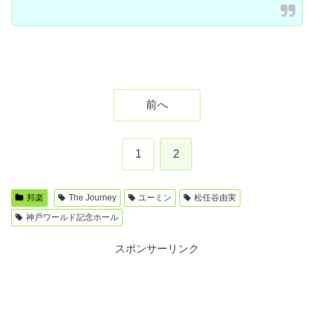
前へ
1
2
邦楽
The Journey
ユーミン
松任谷由実
神戸ワールド記念ホール
スポンサーリンク