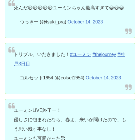
死んだ😃😃😃😃😃ユーミンちゃん最高すぎて😀😃😀
— つっきー (@tsuki_pra)
October 14, 2023
トリプル、いだきました！
#ユーミン
#thejourney
#神
戸3日目
— コルセット1954 (@colset1954)
October 14, 2023
ユーミンLIVE終了ー！
優しさに包まれたなら、春よ、来いが聞けたので、も
う思い残す事なし！
ユーミンも可愛かった🥰