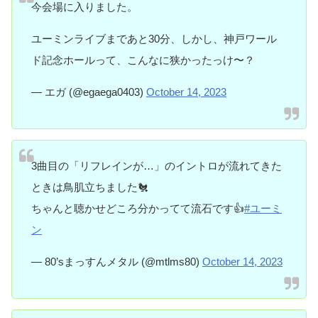
今会場に入りました。
ユーミンライブまであと30分、しかし、神戸ワール
ド記念ホールって、こんなに狭かったっけ〜？
— エガ (@egaega0403)
October 14, 2023
3曲目の「リフレインが…」のイントロが流れてきた
ときは鳥肌立ちました🐔
ちゃんと聴かせどころ分かってて流石です👍
#ユーミ
ン
— 80’sまっすんメタル (@mtlms80)
October 14, 2023