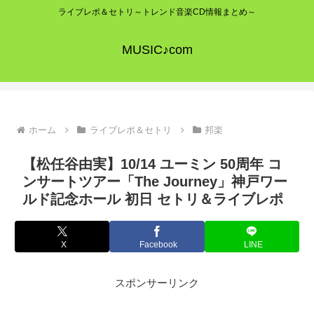
ライブレポ＆セトリ～トレンド音楽CD情報まとめ～
MUSIC♪com
ホーム
ライブレポ＆セトリ
邦楽
【松任谷由実】10/14 ユーミン 50周年 コ
ンサートツアー「The Journey」神戸ワー
ルド記念ホール 初日 セトリ＆ライブレポ
X
Facebook
LINE
スポンサーリンク