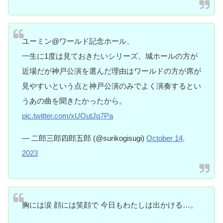
ユーミン@ワールド記念ホール、
一生に1度は見ておきたいシリーズ、城ホールの方が
近場だが神戸公演を選んだ理由はワールドの方が席が
見やすいという点と神戸公演のみでよく演奏するとい
うあの曲を聞きたかったから。
pic.twitter.com/xUOutJq7Pa
— 二郎三郎四郎五郎 (@surikogisugi)
October 14,
2023
胸には涙 顔には笑顔で 今日もわたしは出かける…。